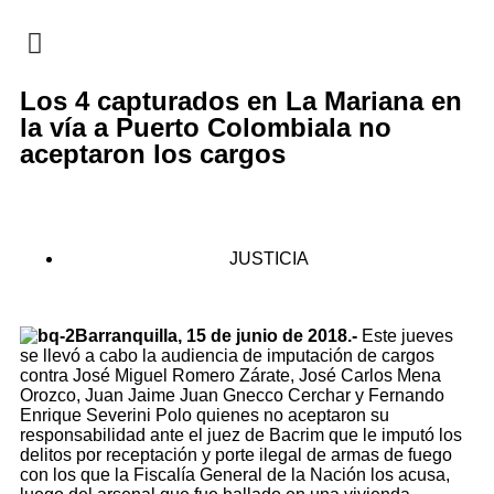
EN CAMPAÑA
Los 4 capturados en La Mariana en
la vía a Puerto Colombiala no
aceptaron los cargos
JUSTICIA
Barranquilla, 15 de junio de 2018.-
Este jueves
se llevó a cabo la audiencia de imputación de cargos
contra José Miguel Romero Zárate, José Carlos Mena
Orozco, Juan Jaime Juan Gnecco Cerchar y Fernando
Enrique Severini Polo quienes no aceptaron su
responsabilidad ante el juez de Bacrim que le imputó los
delitos por receptación y porte ilegal de armas de fuego
con los que la Fiscalía General de la Nación los acusa,