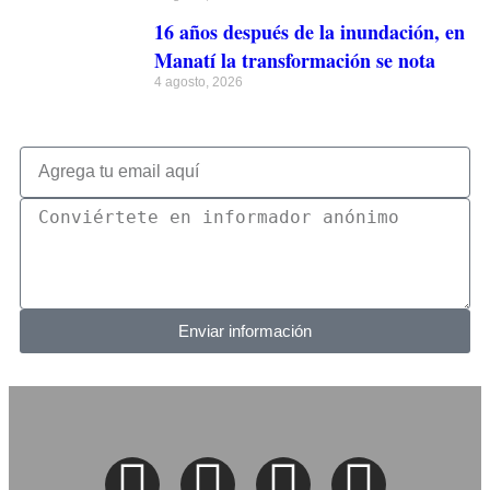
16 años después de la inundación, en
Manatí la transformación se nota
4 agosto, 2026
Enviar información