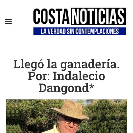
EN CAMPAÑA
Llegó la ganadería.
Por: Indalecio
Dangond*