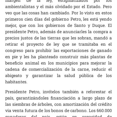
margen de la ley, estigmatizados por los
ambientalistas y el más olvidado por el Estado. Pero
veo que las cosas han cambiado. Por lo visto en estos
primeros cien días del gobierno Petro, les está yendo
mejor, que con los gobiernos de Santo y Duque. El
presidente Petro, además de anunciarles la compra a
precios justos de las tierras que les sobran, mandó a
retirar el proyecto de ley que se tramitaba en el
congreso para prohibir las exportaciones de ganado
en pie y les ha planteado construir más plantas de
beneficio animal en los municipios para mejorar la
cadena de comercialización de la carne, reducir el
abigeato y garantizar la salud pública de los
habitantes.
Presidente Petro, invítelos también a reforestar el
país, garantizándoles financiación a largo plazo de
las siembras de árboles, con amortización del crédito
via venta futura de los bonos de carbono. Los 660.000
ganaderos del país, están en capacidad de