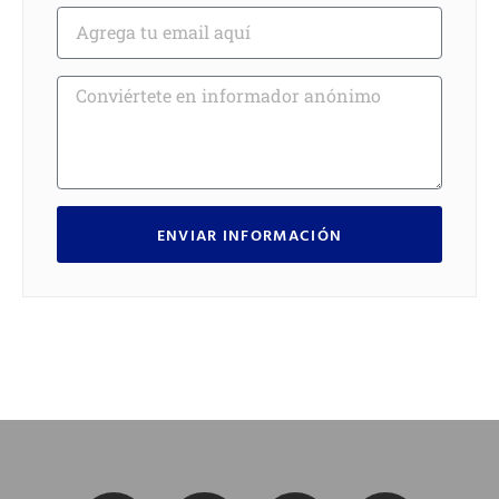
ENVIAR INFORMACIÓN