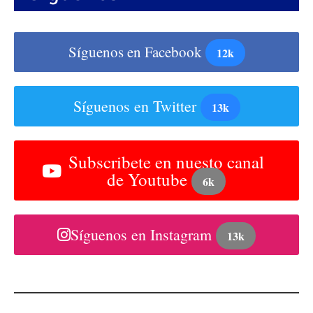
Síguenos en Facebook
12k
Síguenos en Twitter
13k
Subscribete en nuesto canal
de Youtube
6k
Síguenos en Instagram
13k