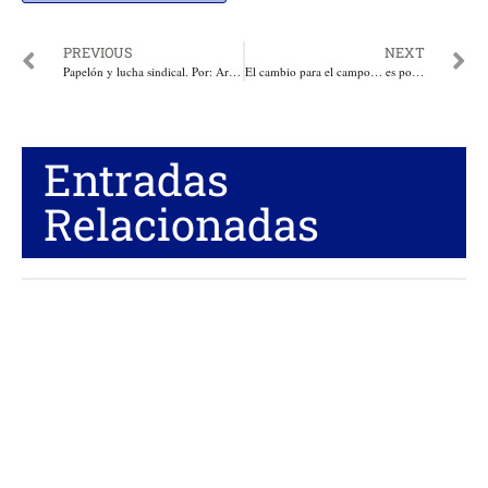
PREVIOUS
NEXT
Papelón y lucha sindical. Por: Ariel peña
El cambio para el campo… es posible. Por: José Félix Lafaurie
Entradas
Relacionadas