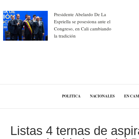
Presidente Abelardo De La
Espriella se posesiona ante el
Congreso, en Cali cambiando
la tradición
POLITICA
NACIONALES
EN CA
Listas 4 ternas de aspi