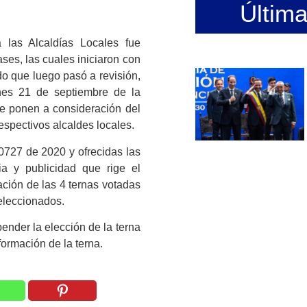
Últim
 las Alcaldías Locales fue
ses, las cuales iniciaron con
ado que luego pasó a revisión,
lunes 21 de septiembre de la
e ponen a consideración del
espectivos alcaldes locales.
0727 de 2020 y ofrecidas las
ia y publicidad que rige el
cación de las 4 ternas votadas
eleccionados.
ender la elección de la terna
formación de la terna.