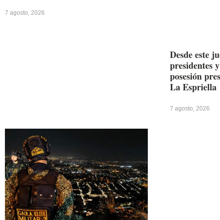
7 agosto, 2026
Desde este j
presidentes y
posesión pre
La Espriella
7 agosto, 2026