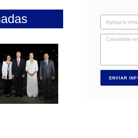
nadas
ENVIAR IN