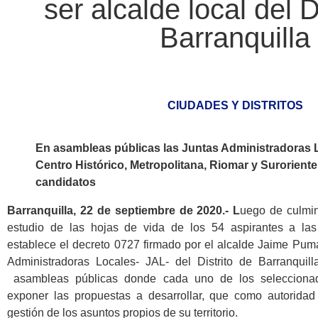
ser alcalde local del D
Barranquilla
CIUDADES Y DISTRITOS
En asambleas públicas las Juntas Administradoras 
Centro Histórico, Metropolitana, Riomar y Surorient
candidatos
Barranquilla, 22 de septiembre de 2020.- L
uego de culmi
estudio de las hojas de vida de los 54 aspirantes a las
establece el decreto 0727 firmado por el alcalde Jaime Puma
Administradoras Locales- JAL- del Distrito de Barranquil
asambleas públicas donde cada uno de los seleccionad
exponer las propuestas a desarrollar, que como autoridad
gestión de los asuntos propios de su territorio.