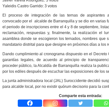
Javier Varela Rodríguez: 3 votos
Yaleidis Castro Garrido: 3 votos
El proceso de integración de las ternas de aspirantes a
convocado por el alcalde de Barranquilla y se dio en varias fa
el periodo de inscripciones entre el 4 y 8 de septiembre, list
reclamación, respuestas y, finalmente, la realización el 
asamblea donde se escogieron los ternados, nombres que s
mandatario distrital para que designe en próximos días a los r
Dando cumplimiento al cronograma dispuesto en el Decreto 
garantías legales, de acuerdo al principio de transparenc
proceder público, la Alcaldía de Barranquilla realiza la publi
por los ediles después de escuchar las exposiciones de los s
La junta administradora local (JAL) Suroccidente decidió susp
para alcalde local, por no existir quórum decisorio para la con
Comparte esta entrada: