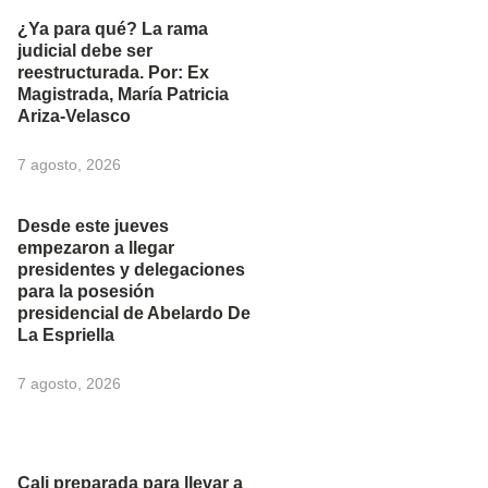
¿Ya para qué? La rama
judicial debe ser
reestructurada. Por: Ex
Magistrada, María Patricia
Ariza-Velasco
7 agosto, 2026
Desde este jueves
empezaron a llegar
presidentes y delegaciones
para la posesión
presidencial de Abelardo De
La Espriella
7 agosto, 2026
Cali preparada para llevar a