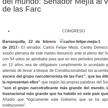
del mundo: Senador Mejía al 
de las Farc
CONGRESO
Barranquilla, 22 de febrero
de 2017.-
El senador, Carlos Felipe Mejía, Centro Democrá
sesión plenaria de este martes denunció ante el pleno del 
con 54 votos se aprobaba para que en tres periodos presiden
en 12 años, sea de obligatorio cumplimiento lo acordado p
además de llevar a bloque de Constitucionalidad los acuerdo
vocero del grupo narcoterrorista de las Farc”, que las éli
la representan ellos”
que según las propias palabras del Se
“son el grupo narcotraficante más grande del mundo, l
trasnacional más grande que ha habido en este país que
Añadió que “lógicamente este Gobierno que se ha ap
instituciones”.