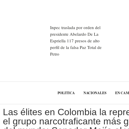
Inpec traslada por orden del
presidente Abelardo De La
Espriella 117 presos de alto
perfil de la falsa Paz Total de
Petro
POLITICA
NACIONALES
EN CA
Las élites en Colombia la repr
el grupo narcotraficante más 