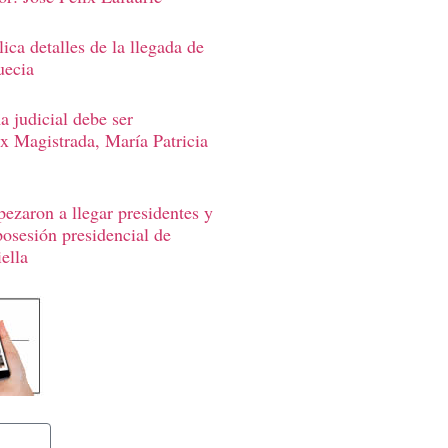
ica detalles de la llegada de
uecia
 judicial debe ser
Ex Magistrada, María Patricia
ezaron a llegar presidentes y
posesión presidencial de
ella