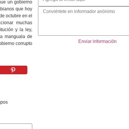
gue un gobierno
mbianos que hoy
de octubre en el
eccionar muchas
tución y la ley,
sta manguala de
Enviar información
bierno corrupto
mpos