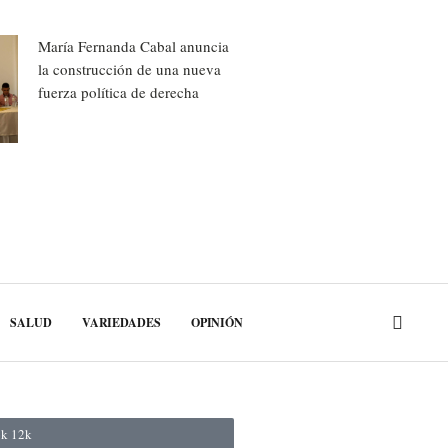
María Fernanda Cabal anuncia
la construcción de una nueva
fuerza política de derecha
SALUD
VARIEDADES
OPINIÓN
ok
12k