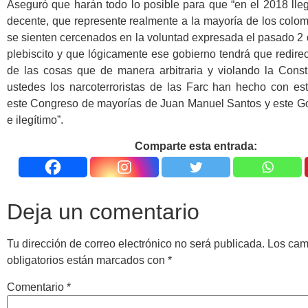
Aseguró que harán todo lo posible para que “en el 2018 lle
decente, que represente realmente a la mayoría de los colo
se sienten cercenados en la voluntad expresada el pasado 2 
plebiscito y que lógicamente ese gobierno tendrá que redir
de las cosas que de manera arbitraria y violando la Consti
ustedes los narcoterroristas de las Farc han hecho con e
este Congreso de mayorías de Juan Manuel Santos y este Go
e ilegítimo”.
Comparte esta entrada:
Deja un comentario
Tu dirección de correo electrónico no será publicada.
Los ca
obligatorios están marcados con
*
Comentario
*