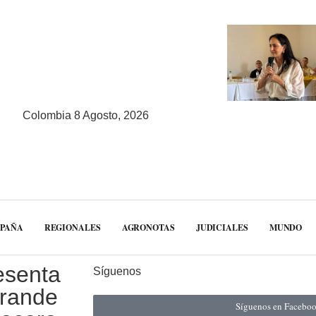
Colombia 8 Agosto, 2026
MPAÑA
REGIONALES
AGRONOTAS
JUDICIALES
MUNDO
esenta
Síguenos
grande
Síguenos en Facebo