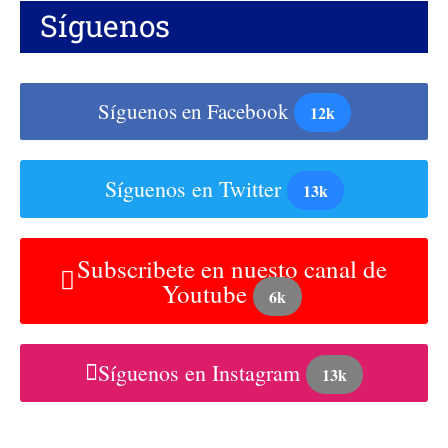
Síguenos
Síguenos en Facebook
12k
Síguenos en Twitter
13k
Subscribete en nuesto canal de
Youtube
6k
Síguenos en Instagram
13k