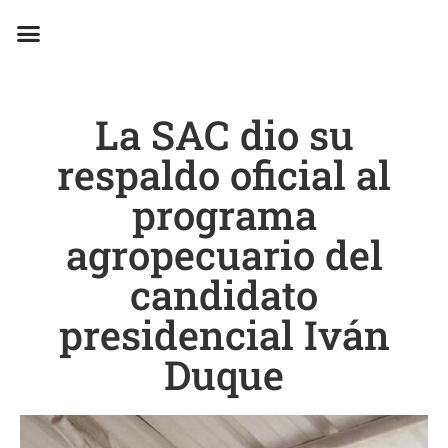
EN CAMPAÑA
La SAC dio su
respaldo oficial al
programa
agropecuario del
candidato
presidencial Iván
Duque