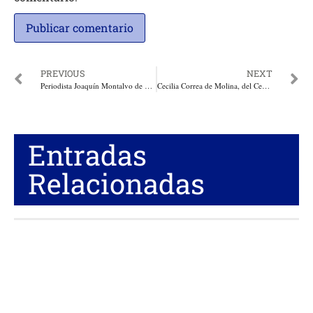
PREVIOUS
NEXT
Periodista Joaquín Montalvo de Radio Minuto denunció amenazas de seguidores de la campaña de Petro
Cecilia Correa de Molina, del Centro de Investigación de la UniSimón, escogida entre Investigadores Eméritos de Colciencias
Entradas
Relacionadas