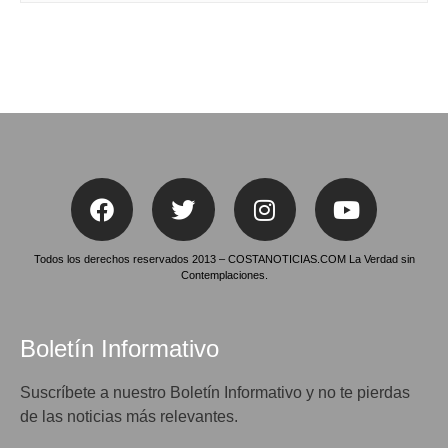
Todos los derechos reservados 2013 – COSTANOTICIAS.COM La Verdad sin
Contemplaciones.
Boletín Informativo
Suscríbete a nuestro Boletín Informativo y no te pierdas
de las noticias más relevantes.