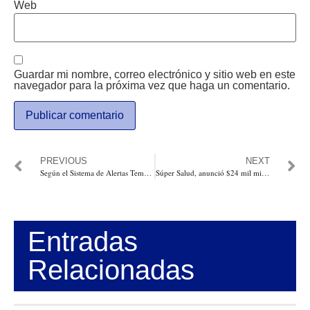
Web
Guardar mi nombre, correo electrónico y sitio web en este
navegador para la próxima vez que haga un comentario.
PREVIOUS
NEXT
Según el Sistema de Alertas Tempranas del Observatorio de Drogas de Colombia hay tres nuevas sustancias psicoactivas
Súper Salud, anunció $24 mil millones para clínicas y hospitales de Atlántico y Magdalena
Entradas
Relacionadas