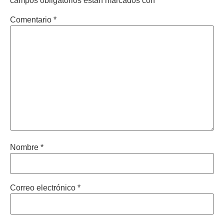
campos obligatorios están marcados con
*
Comentario
*
Nombre
*
Correo electrónico
*