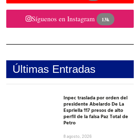
Síguenos en Instagram
13k
Últimas Entradas
Inpec traslada por orden del
presidente Abelardo De La
Espriella 117 presos de alto
perfil de la falsa Paz Total de
Petro
8 agosto, 2026