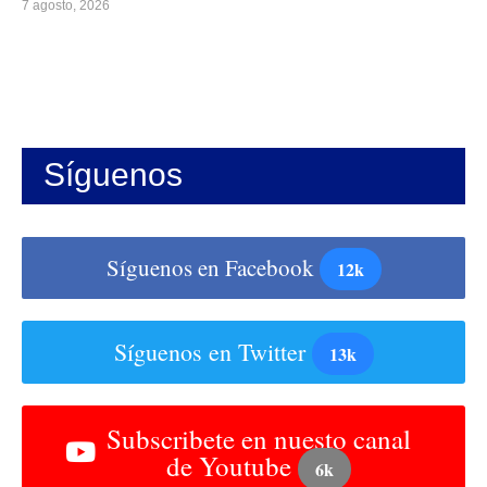
7 agosto, 2026
Síguenos
Síguenos en Facebook
12k
Síguenos en Twitter
13k
Subscribete en nuesto canal
de Youtube
6k