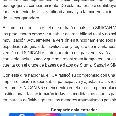
pedagogía y acompañamiento. De esta manera, se contribuye
fortalecimiento de la trazabilidad animal y a la modernización
del sector ganadero.
El cambio de política en el que entrará el país con SINIGAN V
los productores empezar a hablar de trazabilidad total y no so
movilización. Actualmente la versión en funcionamiento solo 
expedición de guías de movilización y registro de inventarios
versión del SINIGAN el hato ganadero del país empezará a ten
confiable, actualizado y que se armoniza en tiempo real, pues 
cuenta con el cruce de bases de datos de Sigma, Sagari y S
Con esta gira nacional, el ICA ratificó su compromiso con una
implementación responsable, participativa y ajustada a las re
territorio. SINIGAN V6 se encuentra en etapa de implementac
institucionalidad se tomarán todas las medidas necesarias pa
en marcha definitiva genere los menores traumatismos posibl
Comparte esta entrada: