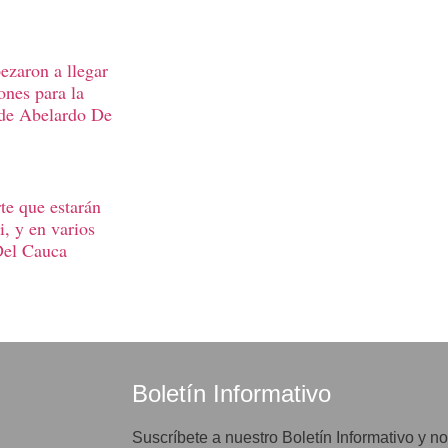
ezaron a llegar
ones para la
 de Abelardo De
te que estarán
, y en varios
Del Cauca
Boletín Informativo
Suscríbete a nuestro Boletín Informativo y no