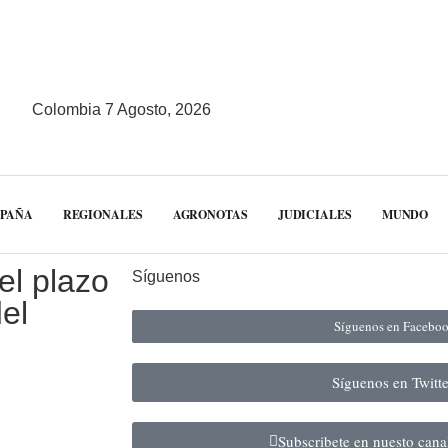
Colombia 7 Agosto, 2026
MPAÑA
REGIONALES
AGRONOTAS
JUDICIALES
MUNDO
el plazo
Síguenos
el
Síguenos en Facebo
Síguenos en Twitt
Subscribete en nuesto can