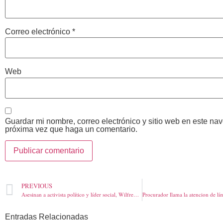
Correo electrónico
*
Web
Guardar mi nombre, correo electrónico y sitio web en este na
próxima vez que haga un comentario.
PREVIOUS
Asesinan a activista político y líder social, Wilfredo Braca, del Centro Democrático en Puerto Rondón, Arauca,
Entradas Relacionadas