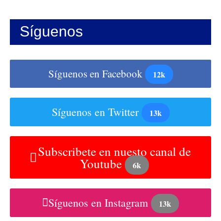
Síguenos
Síguenos en Facebook
12k
Síguenos en Twitter
13k
Subscribete en nuesto canal de
Youtube
6k
Síguenos en Instagram
13k