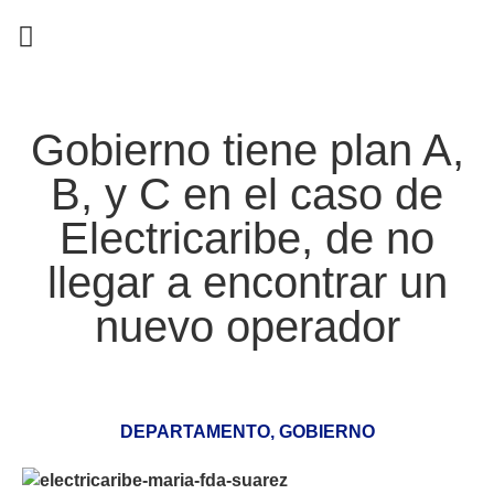
EN CAMPAÑA
Gobierno tiene plan A,
B, y C en el caso de
Electricaribe, de no
llegar a encontrar un
nuevo operador
DEPARTAMENTO
,
GOBIERNO