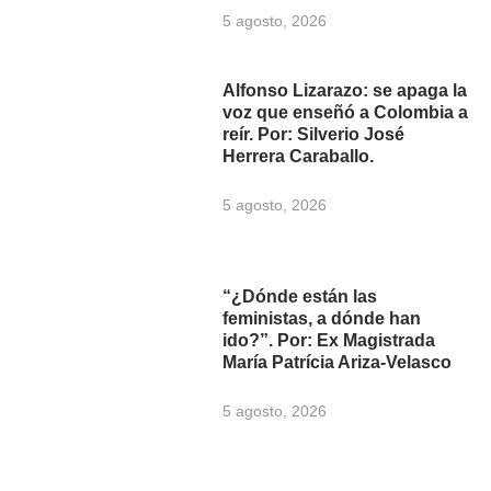
5 agosto, 2026
Alfonso Lizarazo: se apaga la
voz que enseñó a Colombia a
reír. Por: Silverio José
Herrera Caraballo.
5 agosto, 2026
“¿Dónde están las
feministas, a dónde han
ido?”. Por: Ex Magistrada
María Patrícia Ariza-Velasco
5 agosto, 2026