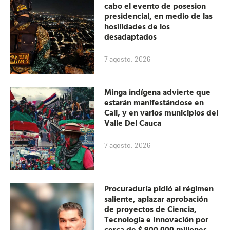
cabo el evento de posesion
presidencial, en medio de las
hosilidades de los
desadaptados
7 agosto, 2026
Minga indígena advierte que
estarán manifestándose en
Cali, y en varios municipios del
Valle Del Cauca
7 agosto, 2026
Procuraduría pidió al régimen
saliente, aplazar aprobación
de proyectos de Ciencia,
Tecnología e Innovación por
cerca de $ 900.000 millones