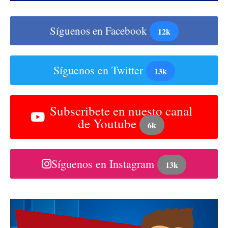
Síguenos en Facebook
12k
Síguenos en Twitter
13k
Subscribete en nuesto canal
de Youtube
6k
Síguenos en Instagram
13k