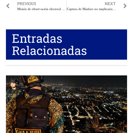
PREVIOUS
NEXT
Misión de observación electoral de la Unión Europea llegará a Colombia para acompañar las elecciones de 2026
Captura de Maduro no implicaría una recuperación inmediata ni plena de su industria petrolera, sino un proceso gradual, selectivo: Sergio Cabrales
Entradas
Relacionadas