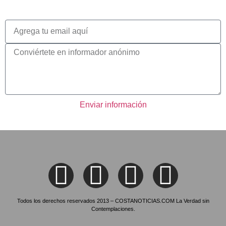
Enviar información
Todos los derechos reservados 2013 – COSTANOTICIAS.COM La Verdad sin
Contemplaciones.