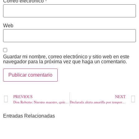
Correo electrónico
*
Web
Guardar mi nombre, correo electrónico y sitio web en este
navegador para la próxima vez que haga un comentario.
PREVIOUS
NEXT
Don Roberto: Nuestro maestro, quien nos enseñó a escribir con carácter. Quedó como tinta indeleble que no se borrará
Declarada alerta amarilla por temporada de Carnaval en Barranquilla
Entradas Relacionadas