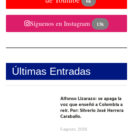
6k
Síguenos en Instagram
13k
Últimas Entradas
Alfonso Lizarazo: se apaga la
voz que enseñó a Colombia a
reír. Por: Silverio José Herrera
Caraballo.
5 agosto, 2026