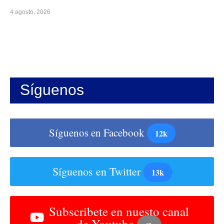
4 agosto, 2026
Síguenos
Síguenos en Facebook
12k
Síguenos en Twitter
13k
Subscribete en nuesto canal
de Youtube