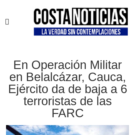
EN CAMPAÑA
En Operación Militar
en Belalcázar, Cauca,
Ejército da de baja a 6
terroristas de las
FARC