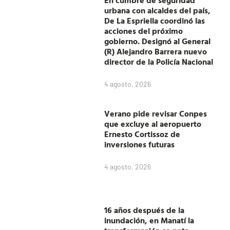
En cumbre de seguridad
urbana con alcaldes del país,
De La Espriella coordinó las
acciones del próximo
gobierno. Designó al General
(R) Alejandro Barrera nuevo
director de la Policía Nacional
4 agosto, 2026
Verano pide revisar Conpes
que excluye al aeropuerto
Ernesto Cortissoz de
inversiones futuras
4 agosto, 2026
16 años después de la
inundación, en Manatí la