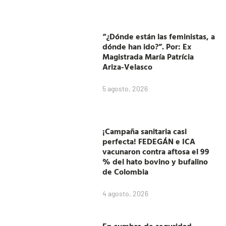
“¿Dónde están las feministas, a
dónde han ido?”. Por: Ex
Magistrada María Patrícia
Ariza-Velasco
5 agosto, 2026
¡Campaña sanitaria casi
perfecta! FEDEGÁN e ICA
vacunaron contra aftosa el 99
% del hato bovino y bufalino
de Colombia
4 agosto, 2026