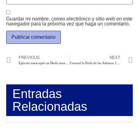
Guardar mi nombre, correo electrónico y sitio web en este
navegador para la próxima vez que haga un comentario.
PREVIOUS
NEXT
Ejército interceptó en Huila munición oculta en vehículo: 1000 cartuchos no llegaron a manos criminales
Corozal la Perla de las Sabanas 251 años de historia. Por: Silverio José Herrera Caraballo
Entradas
Relacionadas