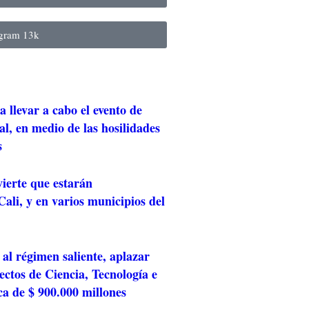
agram
13k
 llevar a cabo el evento de
al, en medio de las hosilidades
s
ierte que estarán
ali, y en varios municipios del
al régimen saliente, aplazar
ctos de Ciencia, Tecnología e
ca de $ 900.000 millones