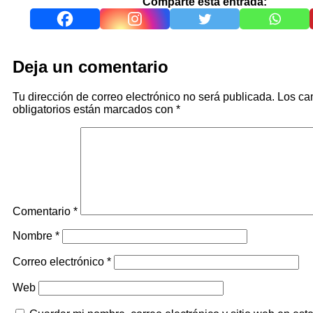
Comparte esta entrada:
Deja un comentario
Tu dirección de correo electrónico no será publicada.
Los c
obligatorios están marcados con
*
Comentario
*
Nombre
*
Correo electrónico
*
Web