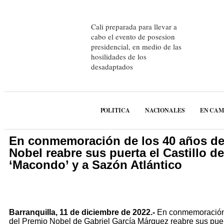
Cali preparada para llevar a
cabo el evento de posesion
presidencial, en medio de las
hosilidades de los
desadaptados
POLITICA
NACIONALES
EN CA
En conmemoración de los 40 años de
Nobel reabre sus puerta el Castillo de
‘Macondo’ y a Sazón Atlántico
Barranquilla, 11 de diciembre de 2022.-
En conmemoración
del Premio Nobel de Gabriel García Márquez reabre sus puert