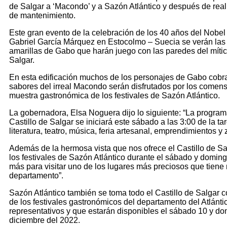
de Salgar a ‘Macondo’ y a Sazón Atlántico y después de real
de mantenimiento.
Este gran evento de la celebración de los 40 años del Nobel
Gabriel García Márquez en Estocolmo – Suecia se verán las
amarillas de Gabo que harán juego con las paredes del mític
Salgar.
En esta edificación muchos de los personajes de Gabo cobra
sabores del irreal Macondo serán disfrutados por los comen
muestra gastronómica de los festivales de Sazón Atlántico.
La gobernadora, Elsa Noguera dijo lo siguiente: “La program
Castillo de Salgar se iniciará este sábado a las 3:00 de la ta
literatura, teatro, música, feria artesanal, emprendimientos y z
Además de la hermosa vista que nos ofrece el Castillo de S
los festivales de Sazón Atlántico durante el sábado y domin
más para visitar uno de los lugares más preciosos que tiene
departamento”.
Sazón Atlántico también se toma todo el Castillo de Salgar 
de los festivales gastronómicos del departamento del Atlánt
representativos y que estarán disponibles el sábado 10 y d
diciembre del 2022.