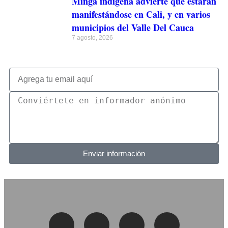
Minga indígena advierte que estarán
manifestándose en Cali, y en varios
municipios del Valle Del Cauca
7 agosto, 2026
Enviar información