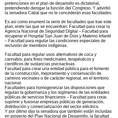
pretenciones en el plan de desarrollo es dictatorial,
pretendiendo derogar la función del Congreso. Y advirtió
la senadora Cabal que no le concederán esas facultades.
Es así como enumeró la serie de facultades que trae este
plan, entre las que se encuentran: Facultad para crear la
Agencia Nacional de Seguridad Digital – Facultad para
recuperar el Hospital San Juan de Dios y Materno Infantil
– Facultad para regular las condiciones especiales de
reclusión de miembros indígenas.
Facultad para regular usos alternativos de coca y
cannabis, para fines medicinales, terapéuticos y
científicos de sustancias psicoactivas.
Facultad para crear una entidad pública para el fomento
de la construcción, mejoramiento y conservación de
caminos vecinales o de carácter regional, en el territorio
nacional.
Facultades para homogeneizar las disposiciones que
regulan la gobernanza y los regímenes de las entidades
públicas de servicios financieros – Facultad para crear,
suprimir y fusionar empresas públicas de generación,
distribución y comercialización del sector eléctrico.
Y por último dijo la senadora que también están incluidas
en proyecto del Plan Nacional de Deaarrollo, la facultad