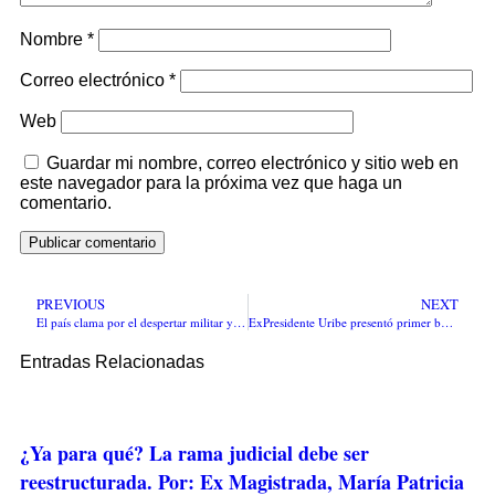
Nombre
*
Correo electrónico
*
Web
Guardar mi nombre, correo electrónico y sitio web en
este navegador para la próxima vez que haga un
comentario.
PREVIOUS
NEXT
El país clama por el despertar militar y policial de Colombia. Por: Senén González Vélez
ExPresidente Uribe presentó primer borrador, ajustes sin desbarajuste, al proyecto de reforma al Sistema de Salud
Entradas Relacionadas
¿Ya para qué? La rama judicial debe ser
reestructurada. Por: Ex Magistrada, María Patricia