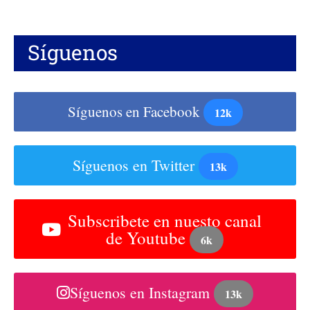
Síguenos
Síguenos en Facebook
12k
Síguenos en Twitter
13k
Subscribete en nuesto canal
de Youtube
6k
Síguenos en Instagram
13k