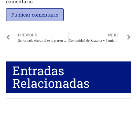
comentario.
PREVIOUS
NEXT
En jornada electoral se lograron 102 capturas, nueve de estas relacionadas con delitos electorales, informó la Fiscalía
Comunidad de Ricaurte y Santiago Nariño,
Entradas
Relacionadas