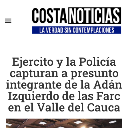
EN CAMPAÑA
Ejercito y la Policía
capturan a presunto
integrante de la Adán
Izquierdo de las Farc
en el Valle del Cauca