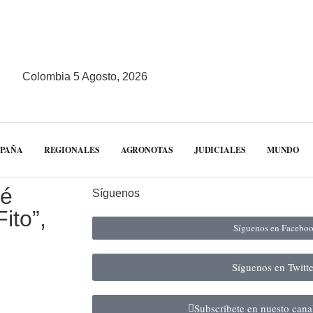
Colombia 5 Agosto, 2026
MPAÑA
REGIONALES
AGRONOTAS
JUDICIALES
MUNDO
sé
Síguenos
ito”,
Síguenos en Facebo
Síguenos en Twitt
Subscribete en nuesto can