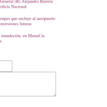
 General (R) Alejandro Barrera
Policía Nacional
onpes que excluye al aeropuerto
inversiones futuras
 inundación, en Manatí la
a