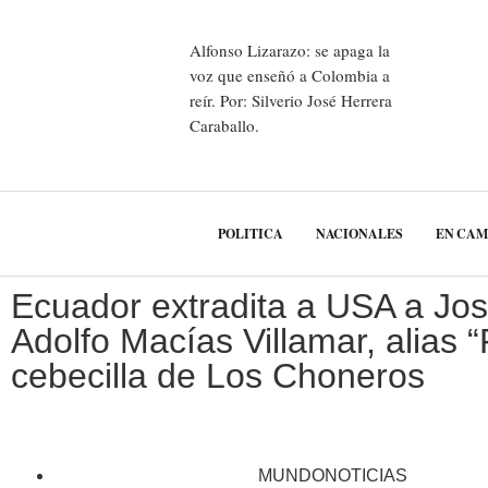
Alfonso Lizarazo: se apaga la
voz que enseñó a Colombia a
reír. Por: Silverio José Herrera
Caraballo.
POLITICA
NACIONALES
EN CA
Ecuador extradita a USA a Jo
Adolfo Macías Villamar, alias “F
cebecilla de Los Choneros
MUNDONOTICIAS