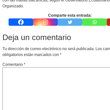
con las mafias balcánicas, según el Observatorio Ecuatorian
Organizado.
Comparte esta entrada:
Deja un comentario
Tu dirección de correo electrónico no será publicada.
Los ca
obligatorios están marcados con
*
Comentario
*