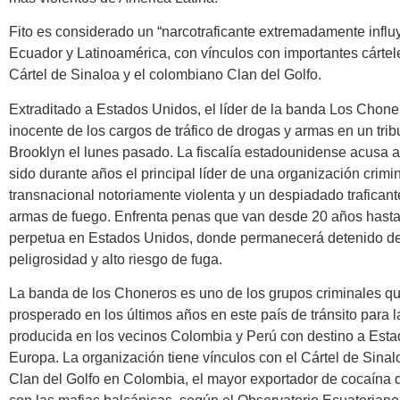
Fito es considerado un “narcotraficante extremadamente influ
Ecuador y Latinoamérica, con vínculos con importantes cártel
Cártel de Sinaloa y el colombiano Clan del Golfo.
Extraditado a Estados Unidos, el líder de la banda Los Chone
inocente de los cargos de tráfico de drogas y armas en un trib
Brooklyn el lunes pasado. La fiscalía estadounidense acusa a
sido durante años el principal líder de una organización crimi
transnacional notoriamente violenta y un despiadado traficant
armas de fuego. Enfrenta penas que van desde 20 años hast
perpetua en Estados Unidos, donde permanecerá detenido de
peligrosidad y alto riesgo de fuga.
La banda de los Choneros es uno de los grupos criminales q
prosperado en los últimos años en este país de tránsito para 
producida en los vecinos Colombia y Perú con destino a Est
Europa. La organización tiene vínculos con el Cártel de Sinal
Clan del Golfo en Colombia, el mayor exportador de cocaína 