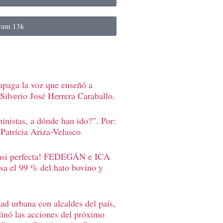
gram
13k
apaga la voz que enseñó a
Silverio José Herrera Caraballo.
inistas, a dónde han ido?”. Por:
Patrícia Ariza-Velasco
casi perfecta! FEDEGÁN e ICA
sa el 99 % del hato bovino y
d urbana con alcaldes del país,
inó las acciones del próximo