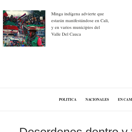
Minga indígena advierte que
estarán manifestándose en Cali,
y en varios municipios del
Valle Del Cauca
POLITICA
NACIONALES
EN CA