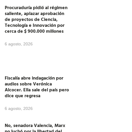
Procuraduría pidió al régimen
saliente, aplazar aprobación
de proyectos de Ciencia,
Tecnología e Innovación por
cerca de $ 900.000 millones
6 agosto, 2026
Fiscalía abre indagación por
audios sobre Verónica
Alcocer. Ella sale del país pero
dice que regresa
6 agosto, 2026
No, senadora Valencia, Marx
no luchó por la libertad del