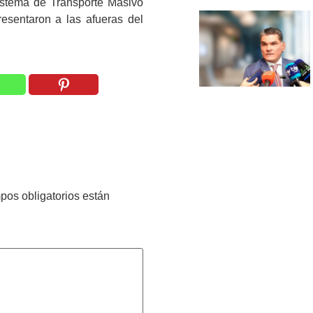
istema de Transporte Masivo
esentaron a las afueras del
pos obligatorios están