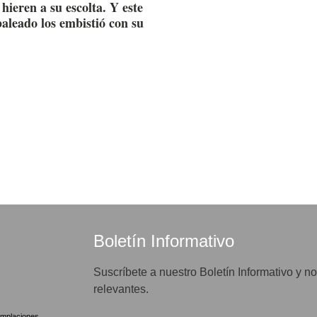
hieren a su escolta. Y este
baleado los embistió con su
Boletín Informativo
Suscríbete a nuestro Boletín Informativo y no
relevantes.
mplaciones.