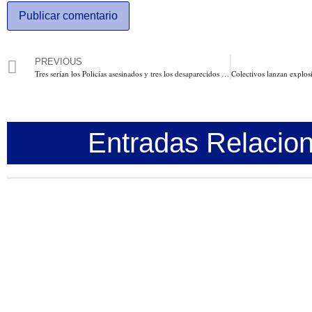
PREVIOUS
Tres serían los Policías asesinados y tres los desaparecidos en una emboscada terrorista contra una patrulla en el Cauca
Entradas Relacio