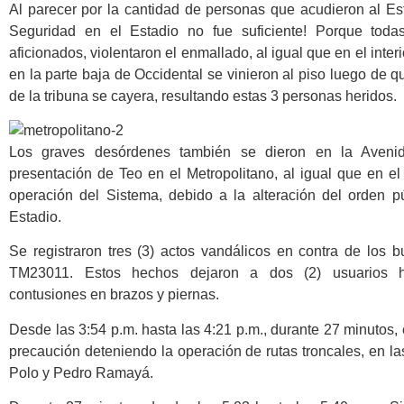
Al parecer por la cantidad de personas que acudieron al Est
Seguridad en el Estadio no fue suficiente! Porque todas
aficionados, violentaron el enmallado, al igual que en el inte
en la parte baja de Occidental se vinieron al piso luego de 
de la tribuna se cayera, resultando estas 3 personas heridos.
Los graves desórdenes también se dieron en la Aveni
presentación de Teo en el Metropolitano, al igual que en e
operación del Sistema, debido a la alteración del orden p
Estadio.
Se registraron tres (3) actos vandálicos en contra de l
TM23011. Estos hechos dejaron a dos (2) usuarios he
contusiones en brazos y piernas.
Desde las 3:54 p.m. hasta las 4:21 p.m., durante 27 minutos
precaución deteniendo la operación de rutas troncales, en l
Polo y Pedro Ramayá.