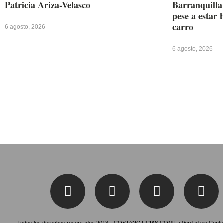
Patricia Ariza-Velasco
Barranquilla 
pese a estar 
carro
6 agosto, 2026
6 agosto, 2026
Todos los derechos reservados 2013 – COSTANOTICIAS.COM La Verdad sin Conte