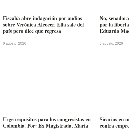
Fiscalía abre indagación por audios
No, senadora
sobre Verónica Alcocer. Ella sale del
por la libert
país pero dice que regresa
Eduardo Mac
6 agosto, 2026
6 agosto, 2026
Urge requisitos para los congresistas en
Sicarios en m
Colombia. Por: Ex Magistrada, María
contra empre