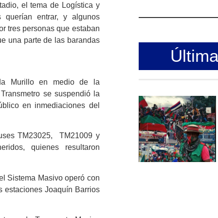
adio, el tema de Logística y
 querían entrar, y algunos
rior tres personas que estaban
que una parte de las barandas
Últim
da Murillo en medio de la
l Transmetro se suspendió la
úblico en inmediaciones del
os buses TM23025, TM21009 y
ridos, quienes resultaron
, el Sistema Masivo operó con
as estaciones Joaquín Barrios