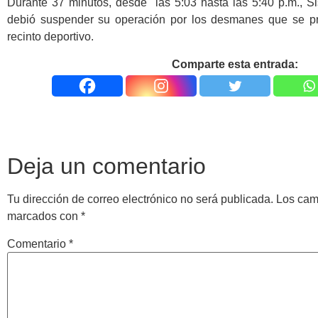
Durante 37 minutos, desde las 5:03 hasta las 5:40 p.m., S
debió suspender su operación por los desmanes que se pr
recinto deportivo.
Comparte esta entrada:
Deja un comentario
Tu dirección de correo electrónico no será publicada.
Los cam
marcados con
*
Comentario
*