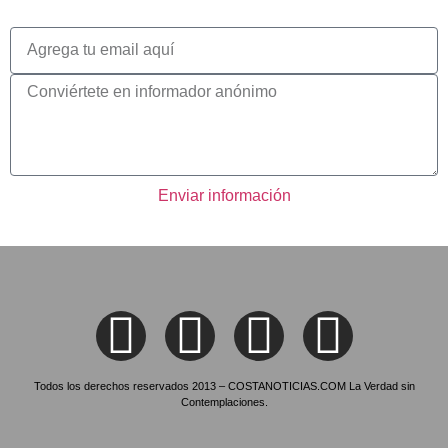
Enviar información
Todos los derechos reservados 2013 – COSTANOTICIAS.COM La Verdad sin
Contemplaciones.