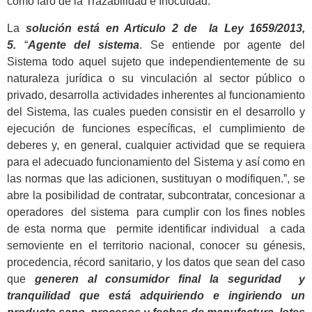
como faro de la Trazabilidad e Inocuidad.
La
solución está en Articulo 2 de la Ley 1659/2013,
5.
“
Agente del sistema
. Se entiende por agente del
Sistema todo aquel sujeto que independientemente de su
naturaleza jurídica o su vinculación al sector público o
privado, desarrolla actividades inherentes al funcionamiento
del Sistema, las cuales pueden consistir en el desarrollo y
ejecución de funciones específicas, el cumplimiento de
deberes y, en general, cualquier actividad que se requiera
para el adecuado funcionamiento del Sistema y así como en
las normas que las adicionen, sustituyan o modifiquen.”, se
abre la posibilidad de contratar, subcontratar, concesionar a
operadores del sistema para cumplir con los fines nobles
de esta norma que permite identificar individual a cada
semoviente en el territorio nacional, conocer su génesis,
procedencia, récord sanitario, y los datos que sean del caso
que
generen al consumidor final la seguridad y
tranquilidad que está adquiriendo e ingiriendo un