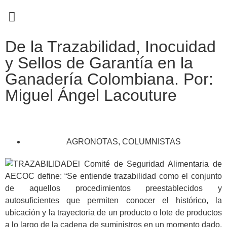
EN CAMPAÑA
De la Trazabilidad, Inocuidad
y Sellos de Garantía en la
Ganadería Colombiana. Por:
Miguel Ángel Lacouture
AGRONOTAS
,
COLUMNISTAS
El Comité de Seguridad Alimentaria de
AECOC define: “Se entiende trazabilidad como el conjunto
de aquellos procedimientos preestablecidos y
autosuficientes que permiten conocer el histórico, la
ubicación y la trayectoria de un producto o lote de productos
a lo largo de la cadena de suministros en un momento dado,