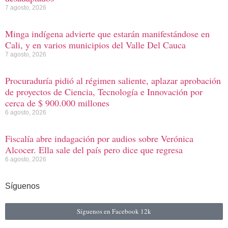
7 agosto, 2026
Minga indígena advierte que estarán manifestándose en
Cali, y en varios municipios del Valle Del Cauca
7 agosto, 2026
Procuraduría pidió al régimen saliente, aplazar aprobación
de proyectos de Ciencia, Tecnología e Innovación por
cerca de $ 900.000 millones
6 agosto, 2026
Fiscalía abre indagación por audios sobre Verónica
Alcocer. Ella sale del país pero dice que regresa
6 agosto, 2026
Síguenos
Síguenos en Facebook
12k