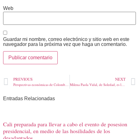
Web
Guardar mi nombre, correo electrónico y sitio web en este
navegador para la próxima vez que haga un comentario.
PREVIOUS
NEXT
Perspectivas económicas de Colombia, una visión objetiva y optimista. Por: Duván Idárraga
Milena Paola Vidal, de Soledad, es la nueva Sirena de la Cumbia
Entradas Relacionadas
Cali preparada para llevar a cabo el evento de posesion
presidencial, en medio de las hosilidades de los
desadaptados