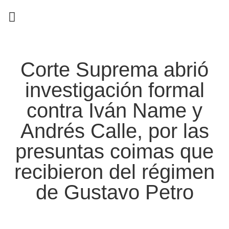
EN CAMPAÑA
Corte Suprema abrió
investigación formal
contra Iván Name y
Andrés Calle, por las
presuntas coimas que
recibieron del régimen
de Gustavo Petro