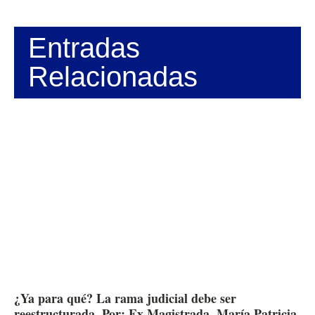
Entradas
Relacionadas
¿Ya para qué? La rama judicial debe ser
reestructurada. Por: Ex Magistrada, María Patricia