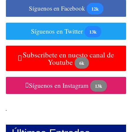
Síguenos en Facebook
12k
Síguenos en Twitter
13k
Subscribete en nuesto canal de
Youtube
6k
Síguenos en Instagram
13k