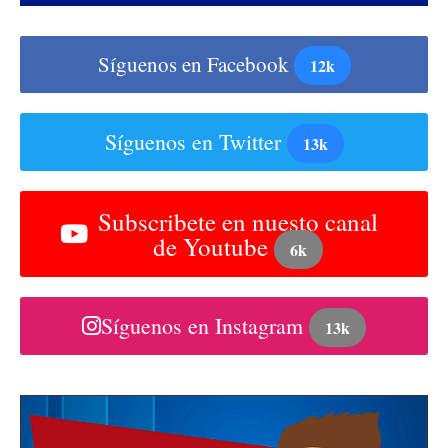
Síguenos en Facebook
12k
Síguenos en Twitter
13k
Subscribete en nuesto canal
de Youtube
6k
Síguenos en Instagram
13k