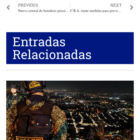
PREVIOUS
NEXT
Nueva central de beneficio procesará 35.000 kilos de café al día, esto es, más de medio millón de tintos
C.R.A. emite medidas para prevenir impactos ambientales por Fenómeno de El Niño en el Atlántico
Entradas
Relacionadas