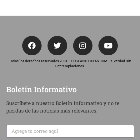
Todos los derechos reservados 2013 – COSTANOTICIAS.COM La Verdad sin
Contemplaciones.
Boletín Informativo
Suscríbete a nuestro Boletín Informativo y no te
pierdas de las noticias más relevantes.