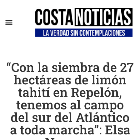
EN CAMPAÑA
“Con la siembra de 27
hectáreas de limón
tahití en Repelón,
tenemos al campo
del sur del Atlántico
a toda marcha”: Elsa