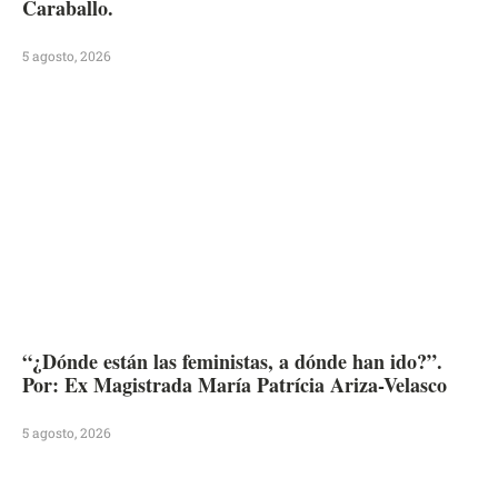
Caraballo.
5 agosto, 2026
“¿Dónde están las feministas, a dónde han ido?”.
Por: Ex Magistrada María Patrícia Ariza-Velasco
5 agosto, 2026