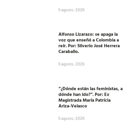
5 agosto, 2026
Alfonso Lizarazo: se apaga la
voz que enseñó a Colombia a
reír. Por: Silverio José Herrera
Caraballo.
5 agosto, 2026
“¿Dónde están las feministas, a
dónde han ido?”. Por: Ex
Magistrada María Patrícia
Ariza-Velasco
5 agosto, 2026