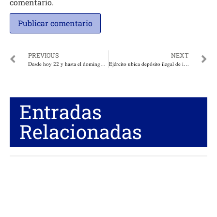
comentario.
PREVIOUS
NEXT
Desde hoy 22 y hasta el domingo 24 Feria Inmobiliaria para facilitar el acceso a la vivienda de los atlanticenses, con apoyo de la Gobernación
Ejército ubica depósito ilegal de intendencia y material de guerra en el sur de Bolívar
Entradas
Relacionadas