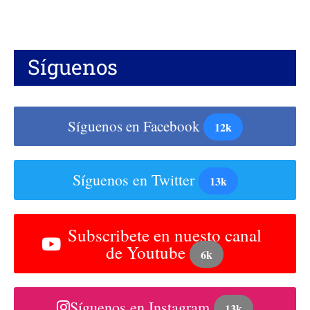
Síguenos
Síguenos en Facebook
12k
Síguenos en Twitter
13k
Subscribete en nuesto canal
de Youtube
6k
Síguenos en Instagram
13k