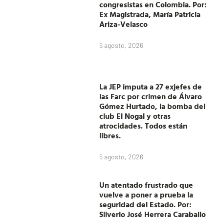
congresistas en Colombia. Por:
Ex Magistrada, María Patricia
Ariza-Velasco
6 agosto, 2026
La JEP imputa a 27 exjefes de
las Farc por crimen de Álvaro
Gómez Hurtado, la bomba del
club El Nogal y otras
atrocidades. Todos están
libres.
5 agosto, 2026
Un atentado frustrado que
vuelve a poner a prueba la
seguridad del Estado. Por:
Silverio José Herrera Caraballo