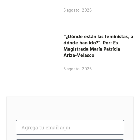
5 agosto, 2026
“¿Dónde están las feministas, a
dónde han ido?”. Por: Ex
Magistrada María Patrícia
Ariza-Velasco
5 agosto, 2026