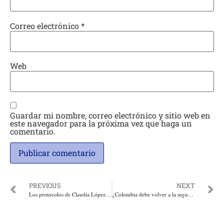
Correo electrónico
*
Web
Guardar mi nombre, correo electrónico y sitio web en
este navegador para la próxima vez que haga un
comentario.
PREVIOUS
NEXT
Los protocolos de Claudia López para las violentas protestas y encapuchados incluyen a mamás gestoras de paz
¿Colombia debe volver a la seguridad democrática? Por: Eduardo Mackenzie