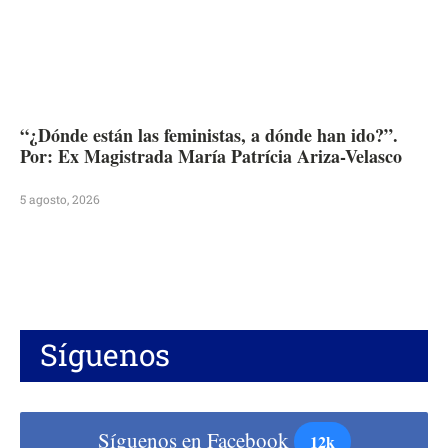
“¿Dónde están las feministas, a dónde han ido?”.
Por: Ex Magistrada María Patrícia Ariza-Velasco
5 agosto, 2026
Síguenos
Síguenos en Facebook
12k