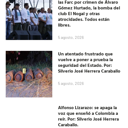
las Farc por crimen de Álvaro
Gómez Hurtado, la bomba del
club El Nogal y otras
atrocidades. Todos están
libres.
5 agosto, 2026
Un atentado frustrado que
vuelve a poner a prueba la
seguridad del Estado. Por:
Silverio José Herrera Caraballo
5 agosto, 2026
Alfonso Lizarazo: se apaga la
voz que enseñó a Colombia a
reír. Por: Silverio José Herrera
Caraballo.