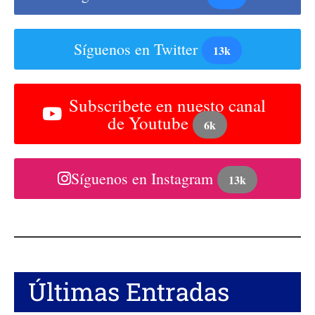
Síguenos en Twitter
13k
Subscribete en nuesto canal
de Youtube
6k
Síguenos en Instagram
13k
Últimas Entradas