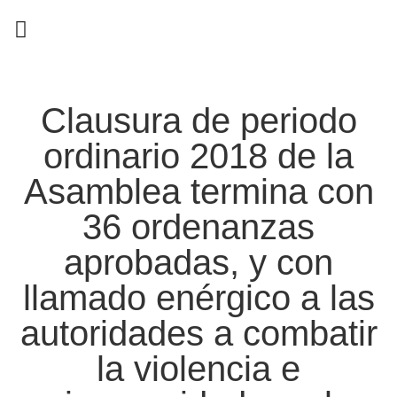
EN CAMPAÑA
Clausura de periodo
ordinario 2018 de la
Asamblea termina con
36 ordenanzas
aprobadas, y con
llamado enérgico a las
autoridades a combatir
la violencia e