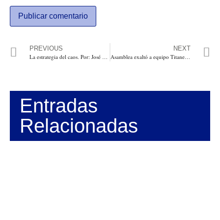
PREVIOUS
NEXT
La estrategia del caos. Por: José Félix Lafaurie Rivera
Asamblea exaltó a equipo Titanes de Barranquilla. Carolina Suárez, reina del Carnaval del Atlántico 2019 se sumó a la clausura
Entradas
Relacionadas