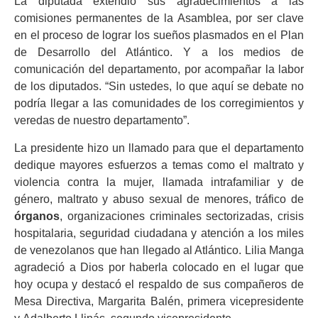
La diputada extendió sus agradecimientos a las
comisiones permanentes de la Asamblea, por ser clave
en el proceso de lograr los sueños plasmados en el Plan
de Desarrollo del Atlántico. Y a los medios de
comunicación del departamento, por acompañar la labor
de los diputados. “Sin ustedes, lo que aquí se debate no
podría llegar a las comunidades de los corregimientos y
veredas de nuestro departamento”.
La presidente hizo un llamado para que
el departamento
dedique mayores esfuerzos a temas como el maltrato y
violencia contra la mujer, llamada intrafamiliar y de
género, maltrato y abuso sexual de menores, tráfico de
órganos
, organizaciones criminales sectorizadas, crisis
hospitalaria, seguridad ciudadana y atención a los miles
de venezolanos que han llegado al Atlántico
. Lilia Manga
agradeció a Dios por haberla colocado en el lugar que
hoy ocupa y destacó el respaldo de sus compañeros de
Mesa Directiva,
Margarita Balén
, primera vicepresidente