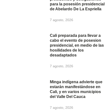
para la posesión presidencial
de Abelardo De La Espriella
7 agosto, 2026
Cali preparada para llevar a
cabo el evento de posesion
presidencial, en medio de las
hosilidades de los
desadaptados
7 agosto, 2026
Minga indígena advierte que
estarán manifestándose en
Cali, y en varios municipios
del Valle Del Cauca
7 agosto, 2026