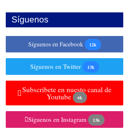
Síguenos
Síguenos en Facebook
12k
Síguenos en Twitter
13k
Subscribete en nuesto canal de
Youtube
6k
Síguenos en Instagram
13k