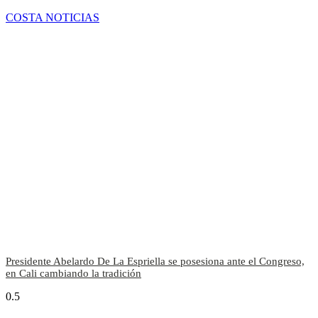
COSTA NOTICIAS
Presidente Abelardo De La Espriella se posesiona ante el Congreso,
en Cali cambiando la tradición