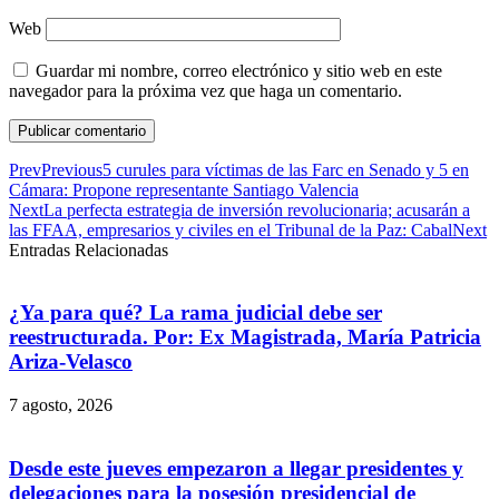
Web
Guardar mi nombre, correo electrónico y sitio web en este
navegador para la próxima vez que haga un comentario.
Prev
Previous
5 curules para víctimas de las Farc en Senado y 5 en
Cámara: Propone representante Santiago Valencia
Next
La perfecta estrategia de inversión revolucionaria; acusarán a
las FFAA, empresarios y civiles en el Tribunal de la Paz: Cabal
Next
Entradas Relacionadas
¿Ya para qué? La rama judicial debe ser
reestructurada. Por: Ex Magistrada, María Patricia
Ariza-Velasco
7 agosto, 2026
Desde este jueves empezaron a llegar presidentes y
delegaciones para la posesión presidencial de