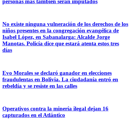
personas más también serán imputados
No existe ninguna vulneración de los derechos de los
niños presentes en la congregación evangélica de
Isabel López, en Sabanalarga: Alcalde Jorge
Manotas. Policía dice que estará atenta estos tres
días
Evo Morales se declaró ganador en elecciones
fraudulentas en Bolivia. La ciudadanía entró en
rebeldía y se resiste en las calles
Operativos contra la minería ilegal dejan 16
capturados en el Atlántico