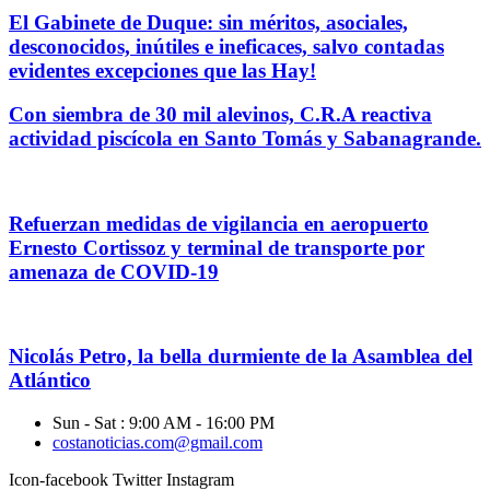
El Gabinete de Duque: sin méritos, asociales,
desconocidos, inútiles e ineficaces, salvo contadas
evidentes excepciones que las Hay!
Con siembra de 30 mil alevinos, C.R.A reactiva
actividad piscícola en Santo Tomás y Sabanagrande.
Refuerzan medidas de vigilancia en aeropuerto
Ernesto Cortissoz y terminal de transporte por
amenaza de COVID-19
Nicolás Petro, la bella durmiente de la Asamblea del
Atlántico
Sun - Sat : 9:00 AM - 16:00 PM
costanoticias.com@gmail.com
Icon-facebook
Twitter
Instagram