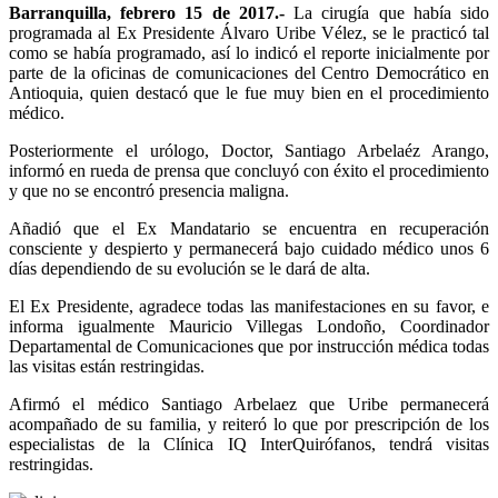
Barranquilla, febrero 15 de 2017.-
La cirugía que había sido
programada al Ex Presidente Álvaro Uribe Vélez, se le practicó tal
como se había programado, así lo indicó el reporte inicialmente por
parte de la oficinas de comunicaciones del Centro Democrático en
Antioquia, quien destacó que le fue muy bien en el procedimiento
médico.
Posteriormente el urólogo, Doctor, Santiago Arbelaéz Arango,
informó en rueda de prensa que concluyó con éxito el procedimiento
y que no se encontró presencia maligna.
Añadió que el Ex Mandatario se encuentra en recuperación
consciente y despierto y permanecerá bajo cuidado médico unos 6
días dependiendo de su evolución se le dará de alta.
El Ex Presidente, agradece todas las manifestaciones en su favor, e
informa igualmente Mauricio Villegas Londoño, Coordinador
Departamental de Comunicaciones que por instrucción médica todas
las visitas están restringidas.
Afirmó el médico Santiago Arbelaez que Uribe permanecerá
acompañado de su familia, y reiteró lo que por prescripción de los
especialistas de la Clínica IQ InterQuirófanos, tendrá visitas
restringidas.