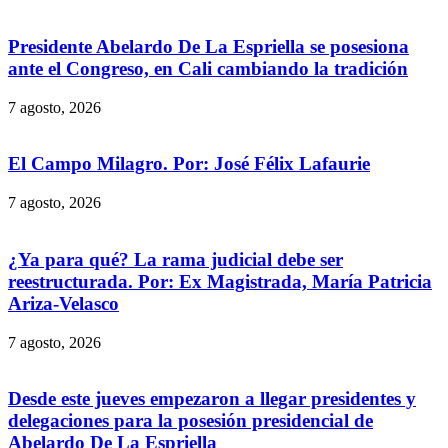
Presidente Abelardo De La Espriella se posesiona
ante el Congreso, en Cali cambiando la tradición
7 agosto, 2026
El Campo Milagro. Por: José Félix Lafaurie
7 agosto, 2026
¿Ya para qué? La rama judicial debe ser
reestructurada. Por: Ex Magistrada, María Patricia
Ariza-Velasco
7 agosto, 2026
Desde este jueves empezaron a llegar presidentes y
delegaciones para la posesión presidencial de
Abelardo De La Espriella