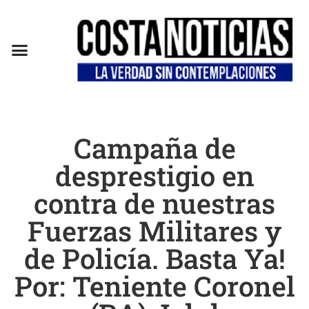
EN CAMPAÑA
Campaña de
desprestigio en
contra de nuestras
Fuerzas Militares y
de Policía. Basta Ya!
Por: Teniente Coronel