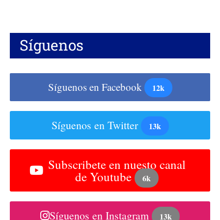
Síguenos
Síguenos en Facebook
12k
Síguenos en Twitter
13k
Subscribete en nuesto canal
de Youtube
6k
Síguenos en Instagram
13k