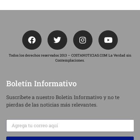
Todos los derechos reservados 2013 – COSTANOTICIAS.COM La Verdad sin
Contemplaciones.
Boletín Informativo
Suscríbete a nuestro Boletín Informativo y no te
pierdas de las noticias más relevantes.