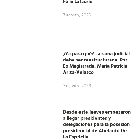
Félix Lafaurie
7 agosto, 2026
¿Ya para qué? La rama judicial
debe ser reestructurada. Por:
Ex Magistrada, María Patricia
Ariza-Velasco
7 agosto, 2026
Desde este jueves empezaron
a llegar presidentes y
delegaciones para la posesión
presidencial de Abelardo De
La Espriella