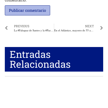
PREVIOUS
NEXT
La #Falsapaz de Santos y la #PazDeVersalles de las Farc. Por: Luis Gabriel Carrillo Navas.
En el Atlántico, mayores de 55 años, profesores y fuerza pública ya pueden vacunarse contra el Covid 19
Entradas
Relacionadas