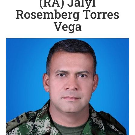
(RA) Jalyl
Rosemberg Torres
Vega