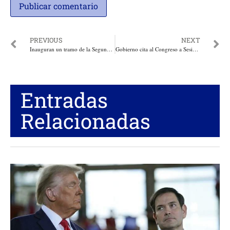
PREVIOUS
NEXT
Inauguran un tramo de la Segunda Circunvalar en el Atlántico con la Vicepresidente y Mintransportes
Gobierno cita al Congreso a Sesiones Extras a partir del 17 y hasta el 19 de Diciembre de 2018
Entradas
Relacionadas