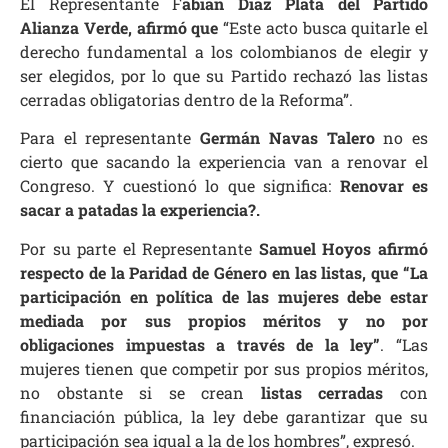
El Representante F
abian Diaz Plata del Partido
Alianza Verde, afirmó que
“Este acto busca quitarle el
derecho fundamental a los colombianos de elegir y
ser elegidos, por lo que su Partido rechazó las listas
cerradas obligatorias dentro de la Reforma”.
Para el representante
Germán Navas Talero
no es
cierto que sacando la experiencia van a renovar el
Congreso. Y cuestionó lo que significa:
Renovar es
sacar a patadas la experiencia?.
Por su parte el Representante
Samuel Hoyos afirmó
respecto de la Paridad de Género en las listas, que
“La
participación en política de las mujeres debe estar
mediada por sus propios méritos y no por
obligaciones impuestas a través de la ley”
. “Las
mujeres tienen que competir por sus propios méritos,
no obstante si se crean
listas cerradas
con
financiación pública, la ley debe garantizar que su
participación sea igual a la de los hombres”, expresó.