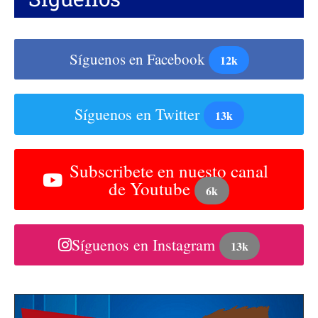
Síguenos en Facebook
12k
Síguenos en Twitter
13k
Subscribete en nuesto canal
de Youtube
6k
Síguenos en Instagram
13k