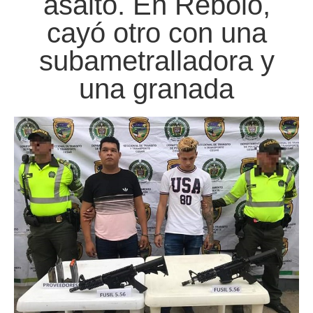
asalto. En Rebolo,
cayó otro con una
subametralladora y
una granada