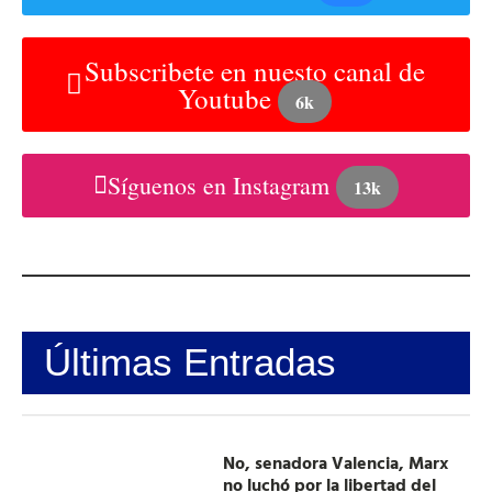
Subscribete en nuesto canal de
Youtube
6k
Síguenos en Instagram
13k
Últimas Entradas
No, senadora Valencia, Marx
no luchó por la libertad del