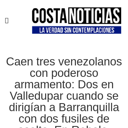
EN CAMPAÑA
Caen tres venezolanos
con poderoso
armamento: Dos en
Valledupar cuando se
dirigían a Barranquilla
con dos fusiles de