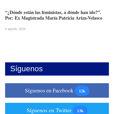
“¿Dónde están las feministas, a dónde han ido?”.
Por: Ex Magistrada María Patrícia Ariza-Velasco
5 agosto, 2026
Síguenos
Síguenos en Facebook
12k
Síguenos en Twitter
13k