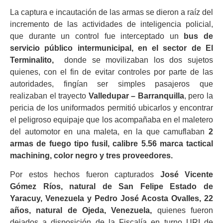
La captura e incautación de las armas se dieron a raíz del
incremento de las actividades de inteligencia policial,
que durante un control fue interceptado un
bus de
servicio público intermunicipal, en el sector de El
Terminalito,
donde se movilizaban los dos sujetos
quienes, con el fin de evitar controles por parte de las
autoridades, fingían ser simples pasajeros que
realizaban el trayecto
Valledupar – Barranquilla
, pero la
pericia de los uniformados permitió ubicarlos y encontrar
el peligroso equipaje que los acompañaba en el maletero
del automotor en una maleta, en la que camuflaban
2
armas de fuego tipo fusil, calibre 5.56 marca tactical
machining, color negro y tres proveedores.
Por estos hechos fueron capturados
José Vicente
Gómez Ríos, natural de San Felipe Estado de
Yaracuy, Venezuela y Pedro José Acosta Ovalles, 22
años, natural de Ojeda, Venezuela,
quienes fueron
dejados a disposición de la Fiscalía en turno URI de