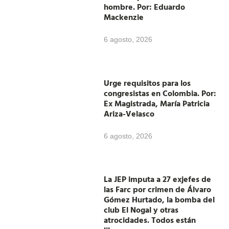
hombre. Por: Eduardo
Mackenzie
6 agosto, 2026
Urge requisitos para los
congresistas en Colombia. Por:
Ex Magistrada, María Patricia
Ariza-Velasco
6 agosto, 2026
La JEP imputa a 27 exjefes de
las Farc por crimen de Álvaro
Gómez Hurtado, la bomba del
club El Nogal y otras
atrocidades. Todos están