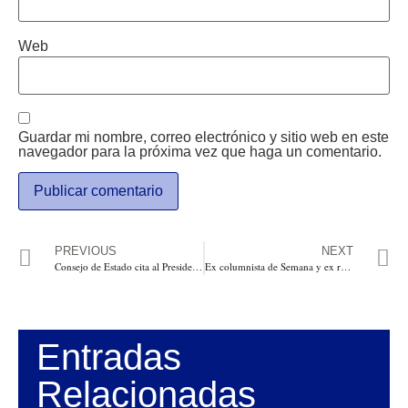
Web
Guardar mi nombre, correo electrónico y sitio web en este
navegador para la próxima vez que haga un comentario.
PREVIOUS
NEXT
Consejo de Estado cita al Presidente del Senado, Ernesto Macías y al Vicepresidente Eduardo Pulgar, a audiencia de pérdida de investidura
Ex columnista de Semana y ex rector de Uniautónoma Ramsés Vargas, enviado a la cárcel con 6 de sus acompañantes
Entradas
Relacionadas