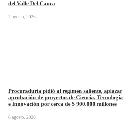
del Valle Del Cauca
7 agosto, 2026
Procuraduría pidió al régimen saliente, aplazar
aprobación de proyectos de Ciencia, Tecnología
e Innovación por cerca de $ 900.000 millones
6 agosto, 2026