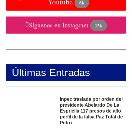
Youtube
6k
Síguenos en Instagram
13k
Últimas Entradas
Inpec traslada por orden del
presidente Abelardo De La
Espriella 117 presos de alto
perfil de la falsa Paz Total de
Petro