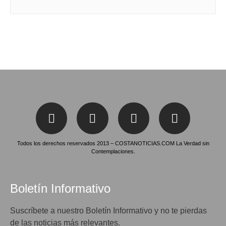
Todos los derechos reservados 2013 – COSTANOTICIAS.COM La Verdad sin
Contemplaciones.
Boletín Informativo
Suscríbete a nuestro Boletín Informativo y no te pierdas
de las noticias más relevantes.