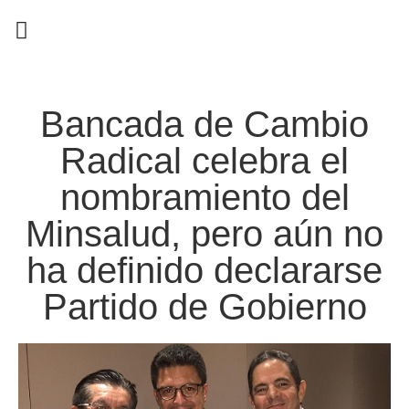
EN CAMPAÑA
Bancada de Cambio
Radical celebra el
nombramiento del
Minsalud, pero aún no
ha definido declararse
Partido de Gobierno