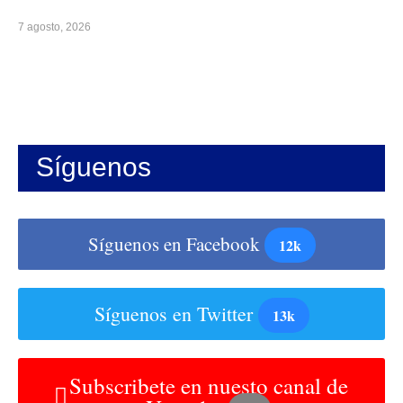
7 agosto, 2026
Síguenos
Síguenos en Facebook
12k
Síguenos en Twitter
13k
Subscribete en nuesto canal de