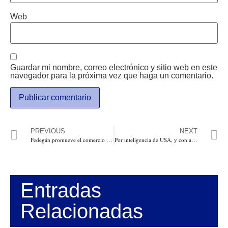
Web
Guardar mi nombre, correo electrónico y sitio web en este
navegador para la próxima vez que haga un comentario.
PREVIOUS
NEXT
Fedegán promueve el comercio de la carne en la Gulf Food de Dubai
Por inteligencia de USA, y con apoyo de la Policía Antinarcóticos hallan laboratorio en finca de Guasca, Cundinamarca, de propiedad de Fernando Sanclemente, embajador en Uruguay
Entradas
Relacionadas