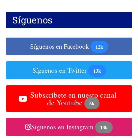
Síguenos
Síguenos en Facebook
12k
Síguenos en Twitter
13k
Subscribete en nuesto canal
de Youtube
6k
Síguenos en Instagram
13k