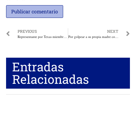
PREVIOUS
NEXT
Representante por Texas miembro del comité de las FFAA afirma que Biden no estaba mentalmente en forma, y Obama molesto quiso interferir en su opinión
Por golpear a su propia madre con un palo fue capturado en flagrancia y envíado a la cárcel por un juez
Entradas
Relacionadas