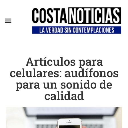
EN CAMPAÑA
Artículos para
celulares: audífonos
para un sonido de
calidad