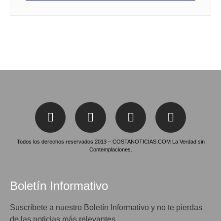
Todos los derechos reservados 2013 – COSTANOTICIAS.COM La Verdad sin
Contemplaciones.
Boletín Informativo
Suscríbete a nuestro Boletín Informativo y no te pierdas
de las noticias más relevantes.