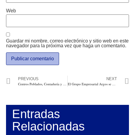
Web
Guardar mi nombre, correo electrónico y sitio web en este
navegador para la próxima vez que haga un comentario.
PREVIOUS
NEXT
Centros Poblados, Contaduría y corrupción. Por: Luis Alonso Colmenares Rodríguez
El Grupo Empresarial Argos se propone sembrar un millón de árboles durante la Sembratón Nacional liderada por el Ministerio de Medio Ambiente
Entradas
Relacionadas