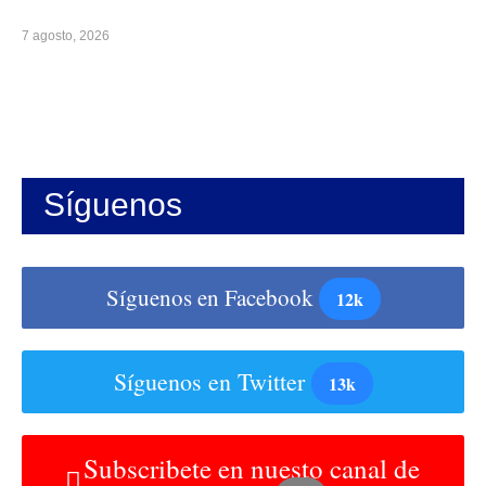
7 agosto, 2026
Síguenos
Síguenos en Facebook
12k
Síguenos en Twitter
13k
Subscribete en nuesto canal de