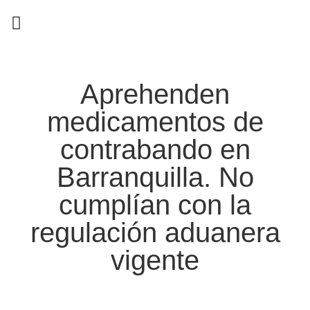
EN CAMPAÑA
Aprehenden
medicamentos de
contrabando en
Barranquilla. No
cumplían con la
regulación aduanera
vigente