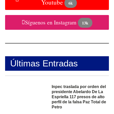
Youtube
6k
Síguenos en Instagram
13k
Últimas Entradas
Inpec traslada por orden del
presidente Abelardo De La
Espriella 117 presos de alto
perfil de la falsa Paz Total de
Petro