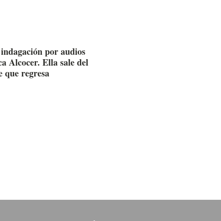
e indagación por audios
a Alcocer. Ella sale del
e que regresa