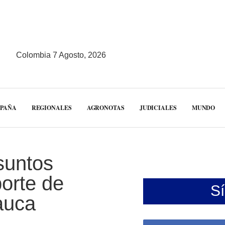
Colombia 7 Agosto, 2026
MPAÑA
REGIONALES
AGRONOTAS
JUDICIALES
MUNDO
esuntos
porte de
S
auca