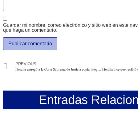
Guardar mi nombre, correo electrónico y sitio web en este na
que haga un comentario.
PREVIOUS
Fiscalía entregó a la Corte Suprema de Justicia copia íntegra de todos y cada uno de los archivos de audio y/o video y evidencias sobre presunta corrupción del Cartel de la Toga
Entradas Relacio