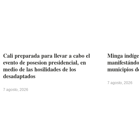
Cali preparada para llevar a cabo el
Minga indíge
evento de posesion presidencial, en
manifestándos
medio de las hosilidades de los
municipios d
desadaptados
7 agosto, 2026
7 agosto, 2026