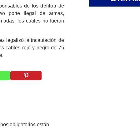
sponsables de los
delitos
de
o y/o porte ilegal de armas,
rmadas, los cuales no fueron
ez legalizó la incautación de
dos cables rojo y negro de 75
a.
pos obligatorios están