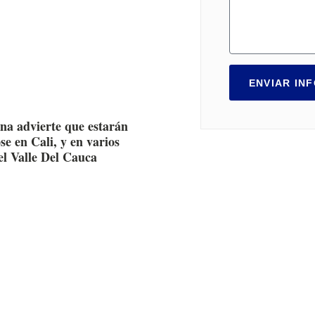
ENVIAR IN
na advierte que estarán
e en Cali, y en varios
el Valle Del Cauca