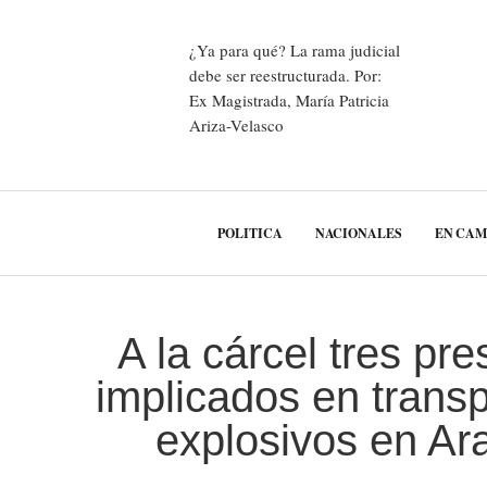
¿Ya para qué? La rama judicial
debe ser reestructurada. Por:
Ex Magistrada, María Patricia
Ariza-Velasco
POLITICA
NACIONALES
EN CA
A la cárcel tres pr
implicados en trans
explosivos en Ar