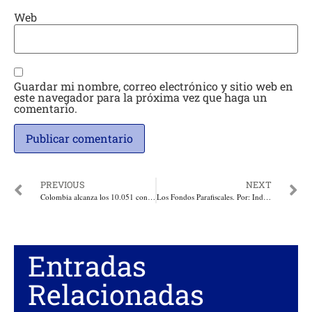
Web
Guardar mi nombre, correo electrónico y sitio web en
este navegador para la próxima vez que haga un
comentario.
PREVIOUS
NEXT
Colombia alcanza los 10.051 contagiados de Covid-19. Consolidado de la semana deja 2.283 nuevos casos de 20.938 pruebas practicadas. 129.688 descartados. Y 88 fallecidos
Los Fondos Parafiscales. Por: Indalecio Dangond Baquero*
Entradas
Relacionadas