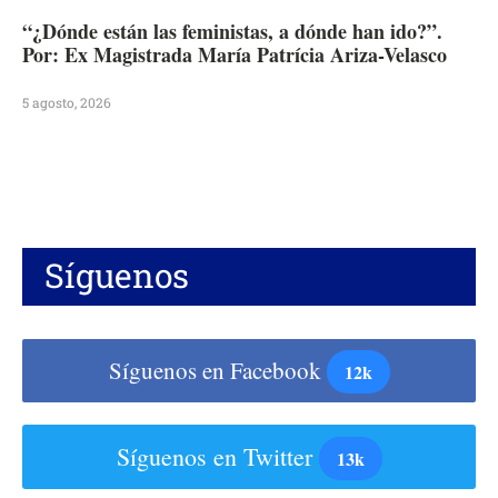
“¿Dónde están las feministas, a dónde han ido?”.
Por: Ex Magistrada María Patrícia Ariza-Velasco
5 agosto, 2026
Síguenos
Síguenos en Facebook
12k
Síguenos en Twitter
13k