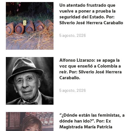
Un atentado frustrado que
vuelve a poner a prueba la
seguridad del Estado. Por:
Silverio José Herrera Caraballo
5 agosto, 2026
Alfonso Lizarazo: se apaga la
voz que enseñó a Colombia a
reír. Por: Silverio José Herrera
Caraballo.
5 agosto, 2026
“¿Dónde están las feministas, a
dónde han ido?”. Por: Ex
Magistrada María Patrícia