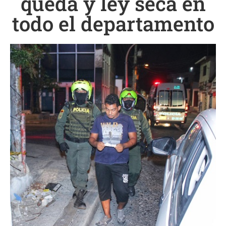
queda y ley seca en
todo el departamento