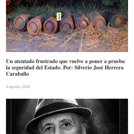
Un atentado frustrado que vuelve a poner a prueba
la seguridad del Estado. Por: Silverio José Herrera
Caraballo
5 agosto, 2026