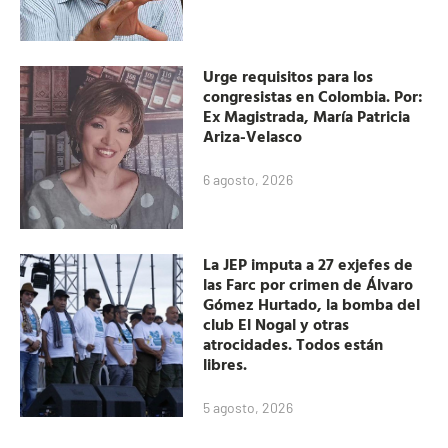
Urge requisitos para los
congresistas en Colombia. Por:
Ex Magistrada, María Patricia
Ariza-Velasco
6 agosto, 2026
La JEP imputa a 27 exjefes de
las Farc por crimen de Álvaro
Gómez Hurtado, la bomba del
club El Nogal y otras
atrocidades. Todos están
libres.
5 agosto, 2026