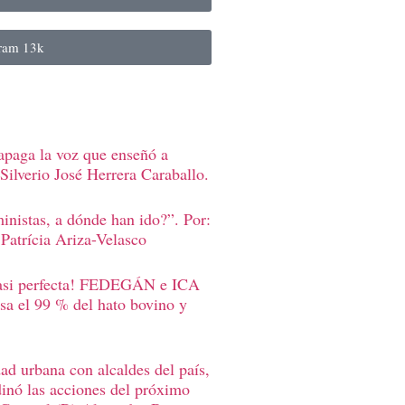
gram
13k
apaga la voz que enseñó a
Silverio José Herrera Caraballo.
inistas, a dónde han ido?”. Por:
Patrícia Ariza-Velasco
casi perfecta! FEDEGÁN e ICA
sa el 99 % del hato bovino y
d urbana con alcaldes del país,
inó las acciones del próximo