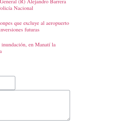
 General (R) Alejandro Barrera
Policía Nacional
onpes que excluye al aeropuerto
inversiones futuras
 inundación, en Manatí la
a