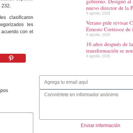
gobierno. Designó al
s 232.
nuevo director de la 
4 agosto, 2026
es clasificaron
Verano pide revisar C
egorizados les
Ernesto Cortissoz de 
e acuerdo con el
4 agosto, 2026
16 años después de la
transformación se not
4 agosto, 2026
mpos
Enviar información