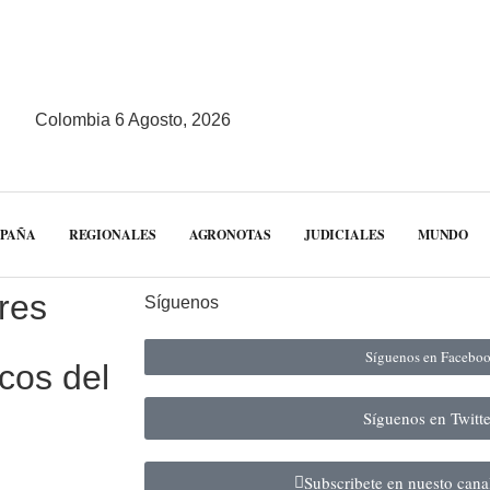
Colombia 6 Agosto, 2026
MPAÑA
REGIONALES
AGRONOTAS
JUDICIALES
MUNDO
res
Síguenos
Síguenos en Facebo
icos del
Síguenos en Twitt
Subscribete en nuesto can