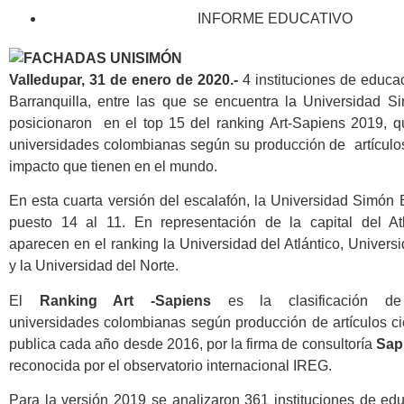
INFORME EDUCATIVO
Valledupar, 31 de enero de 2020.-
4 instituciones de educa
Barranquilla, entre las que se encuentra la Universidad Si
posicionaron en el top 15 del ranking Art-Sapiens 2019, q
universidades colombianas según su producción de artículos 
impacto que tienen en el mundo.
En esta cuarta versión del escalafón, la Universidad Simón 
puesto 14 al 11. En representación de la capital del At
aparecen en el ranking la Universidad del Atlántico, Univers
y la Universidad del Norte.
El
Ranking Art -Sapiens
es la clasificación de
universidades colombianas según producción de artículos ci
publica cada año desde 2016, por la firma de consultoría
Sap
reconocida por el observatorio internacional IREG.
Para la versión 2019 se analizaron 361 instituciones de ed