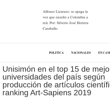
Alfonso Lizarazo: se apaga la
voz que enseñó a Colombia a
reír. Por: Silverio José Herrera
Caraballo.
POLITICA
NACIONALES
EN CA
Unisimón en el top 15 de mejo
universidades del país según
producción de artículos científ
ranking Art-Sapiens 2019