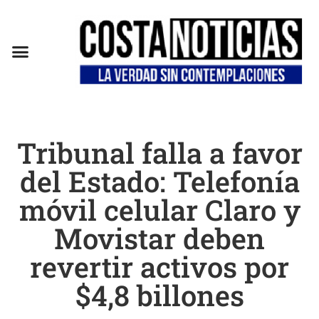
EN CAMPAÑA
Tribunal falla a favor
del Estado: Telefonía
móvil celular Claro y
Movistar deben
revertir activos por
$4,8 billones