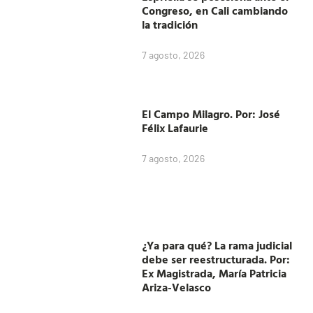
Congreso, en Cali cambiando
la tradición
7 agosto, 2026
El Campo Milagro. Por: José
Félix Lafaurie
7 agosto, 2026
¿Ya para qué? La rama judicial
debe ser reestructurada. Por:
Ex Magistrada, María Patricia
Ariza-Velasco