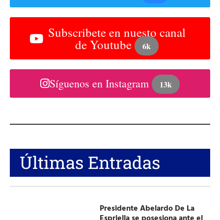
Subscribete en nuesto canal
de Youtube
6k
Síguenos en Instagram
13k
Últimas Entradas
Presidente Abelardo De La
Espriella se posesiona ante el