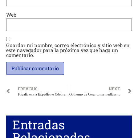
Web
Guardar mi nombre, correo electrónico y sitio web en
este navegador para la próxima vez que haga un
comentario.
PREVIOUS
NEXT
Fiscalía envía Expediente Odebrecht a la Corte Suprema para investigar a 5 Congresistas. Ordena la captura de 3 extranjeros
Gobierno de Cesar toma medidas para blindar al Departamento contra la aftosa
Entradas
Relacionadas