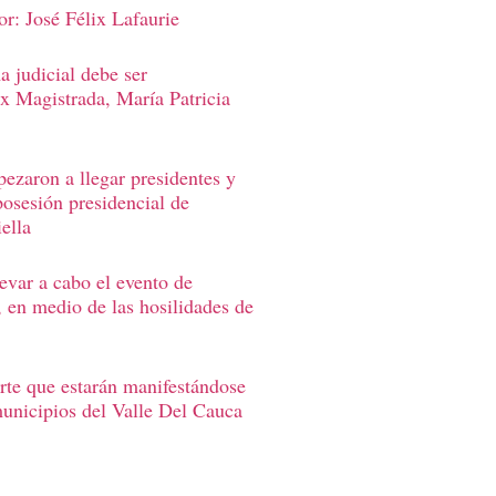
r: José Félix Lafaurie
 judicial debe ser
Ex Magistrada, María Patricia
ezaron a llegar presidentes y
posesión presidencial de
ella
levar a cabo el evento de
, en medio de las hosilidades de
rte que estarán manifestándose
municipios del Valle Del Cauca