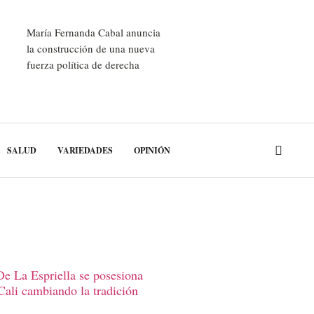
María Fernanda Cabal anuncia
la construcción de una nueva
fuerza política de derecha
SALUD
VARIEDADES
OPINIÓN
e La Espriella se posesiona
Cali cambiando la tradición