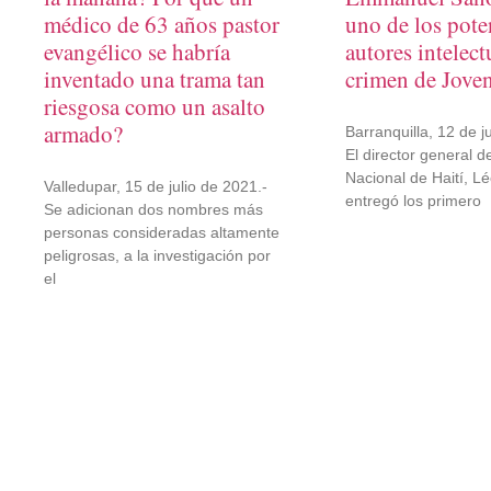
médico de 63 años pastor
uno de los pote
evangélico se habría
autores intelect
inventado una trama tan
crimen de Jove
riesgosa como un asalto
armado?
Barranquilla, 12 de j
El director general de
Nacional de Haití, L
Valledupar, 15 de julio de 2021.-
entregó los primero
Se adicionan dos nombres más
personas consideradas altamente
peligrosas, a la investigación por
el