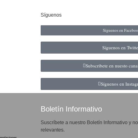
Síguenos
Síguenos en Facebo
Síguenos en Twitt
Subscribete en nuesto can
Síguenos en Insta
Boletín Informativo
Suscríbete a nuestro Boletín Informativo y no
relevantes.
mplaciones.