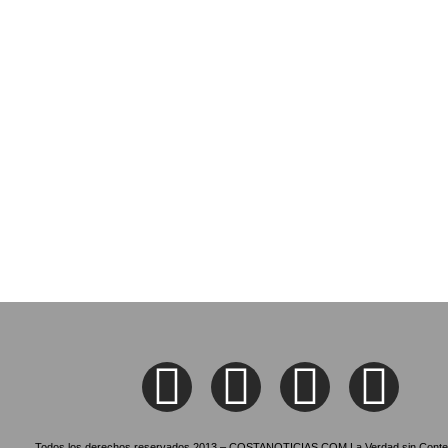
Todos los derechos reservados 2013 – COSTANOTICIAS.COM La Verdad sin Conte