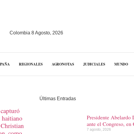
Colombia 8 Agosto, 2026
MPAÑA
REGIONALES
AGRONOTAS
JUDICIALES
MUNDO
Últimas Entradas
 capturó
Presidente Abelardo D
 haitiano
ante el Congreso, en 
 Christian
7 agosto, 2026
on, como