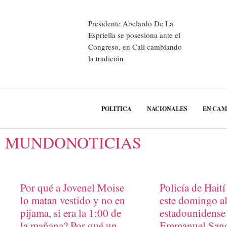
Presidente Abelardo De La
Espriella se posesiona ante el
Congreso, en Cali cambiando
la tradición
POLITICA
NACIONALES
EN CA
MUNDONOTICIAS
Por qué a Jovenel Moise
Policía de Haití
lo matan vestido y no en
este domingo al
pijama, si era la 1:00 de
estadounidense
la mañana? Por qué un
Emmanuel San