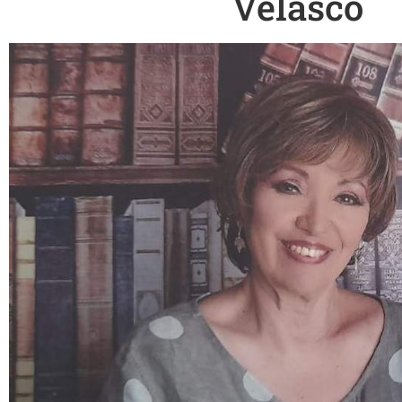
Velasco