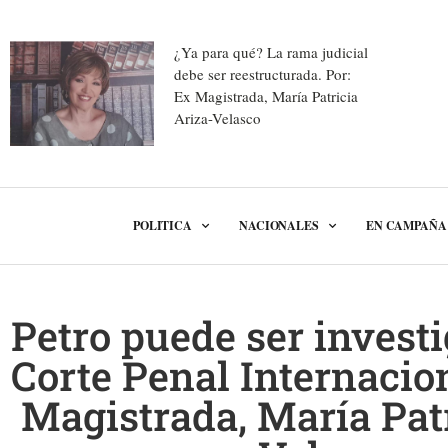
¿Ya para qué? La rama judicial
debe ser reestructurada. Por:
Ex Magistrada, María Patricia
Ariza-Velasco
POLITICA
NACIONALES
EN CAMPAÑA
Petro puede ser investi
Corte Penal Internacion
Magistrada, María Patr