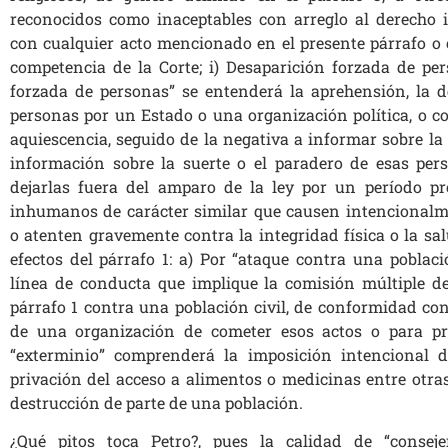
reconocidos como inaceptables con arreglo al derecho 
con cualquier acto mencionado en el presente párrafo o 
competencia de la Corte; i) Desaparición forzada de per
forzada de personas” se entenderá la aprehensión, la d
personas por un Estado o una organización política, o c
aquiescencia, seguido de la negativa a informar sobre la 
información sobre la suerte o el paradero de esas per
dejarlas fuera del amparo de la ley por un período pr
inhumanos de carácter similar que causen intencionalm
o atenten gravemente contra la integridad física o la sal
efectos del párrafo 1: a) Por “ataque contra una poblac
línea de conducta que implique la comisión múltiple d
párrafo 1 contra una población civil, de conformidad con
de una organización de cometer esos actos o para pro
“exterminio” comprenderá la imposición intencional d
privación del acceso a alimentos o medicinas entre otra
destrucción de parte de una población.
¿Qué pitos toca Petro?, pues la calidad de “consejer