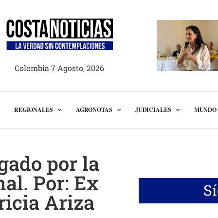
Colombia 7 Agosto, 2026
REGIONALES
AGRONOTAS
JUDICIALES
MUNDO
gado por la
al. Por: Ex
S
icia Ariza