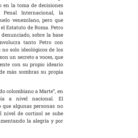
 en la toma de decisiones
Penal Internacional, la
 suelo venezolano, pero que
 el Estatuto de Roma. Petro
 denunciado, sobre la base
involucra tanto Petro con
no solo ideológicos de los
son un secreto a voces, que
nte con su propio ideario
 de más sombras su propia
jido colombiano a Marte”, en
ia a nivel nacional. El
o que algunas personas no
nivel de cortisol se sube
mentando la alegría y por