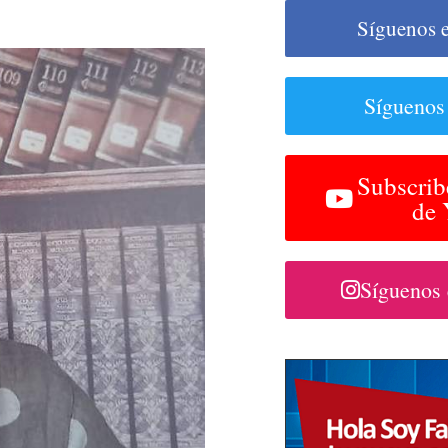
Síguenos 
Síguenos
Subscrib
de
Síguenos