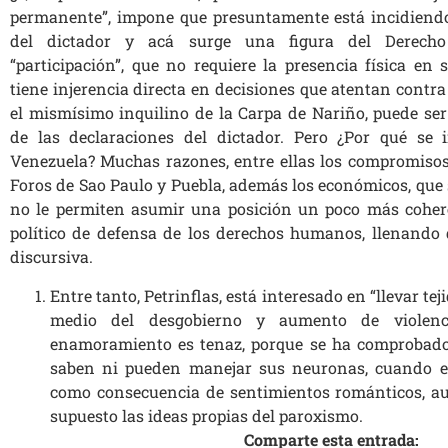
permanente”, impone que presuntamente está incidiendo
del dictador y acá surge una figura del Derecho 
“participación”, que no requiere la presencia física en
tiene injerencia directa en decisiones que atentan contra
el mismísimo inquilino de la Carpa de Nariño, puede ser
de las declaraciones del dictador. Pero ¿Por qué se 
Venezuela? Muchas razones, entre ellas los compromisos 
Foros de Sao Paulo y Puebla, además los económicos, que 
no le permiten asumir una posición un poco más cohere
político de defensa de los derechos humanos, llenando
discursiva.
Entre tanto, Petrinflas, está interesado en “llevar te
medio del desgobierno y aumento de violenc
enamoramiento es tenaz, porque se ha comprobad
saben ni pueden manejar sus neuronas, cuando el 
como consecuencia de sentimientos románticos, au
supuesto las ideas propias del paroxismo.
Comparte esta entrada: