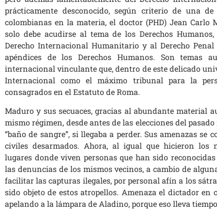
prácticamente desconocido, según criterio de una de
colombianas en la materia, el doctor (PHD) Jean Carlo M
solo debe acudirse al tema de los Derechos Humanos,
Derecho Internacional Humanitario y al Derecho Penal 
apéndices de los Derechos Humanos. Son temas aut
internacional vinculante que, dentro de este delicado uni
Internacional como el máximo tribunal para la per
consagrados en el Estatuto de Roma.
Maduro y sus secuaces, gracias al abundante material au
mismo régimen, desde antes de las elecciones del pasado
“baño de sangre”, si llegaba a perder. Sus amenazas se 
civiles desarmados. Ahora, al igual que hicieron los 
lugares donde viven personas que han sido reconocidas 
las denuncias de los mismos vecinos, a cambio de alguna
facilitar las capturas ilegales, por personal afín a los sá
sido objeto de estos atropellos. Amenaza el dictador en 
apelando a la lámpara de Aladino, porque eso lleva tiempo