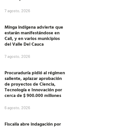
7 agosto, 2026
Minga indígena advierte que
estarán manifestándose en
Cali, y en varios municipios
del Valle Del Cauca
7 agosto, 2026
Procuraduría pidió al régimen
saliente, aplazar aprobación
de proyectos de Ciencia,
Tecnología e Innovación por
cerca de $ 900.000 millones
6 agosto, 2026
Fiscalía abre indagación por