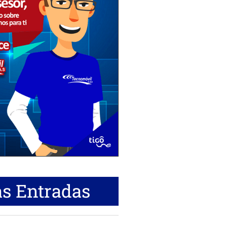
s Entradas