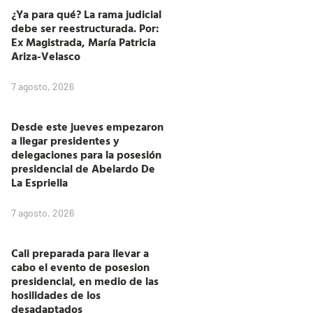
¿Ya para qué? La rama judicial
debe ser reestructurada. Por:
Ex Magistrada, María Patricia
Ariza-Velasco
7 agosto, 2026
Desde este jueves empezaron
a llegar presidentes y
delegaciones para la posesión
presidencial de Abelardo De
La Espriella
7 agosto, 2026
Cali preparada para llevar a
cabo el evento de posesion
presidencial, en medio de las
hosilidades de los
desadaptados