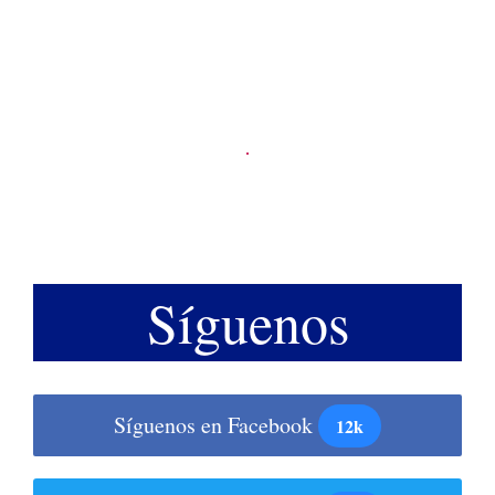
Síguenos
Síguenos en Facebook
12k