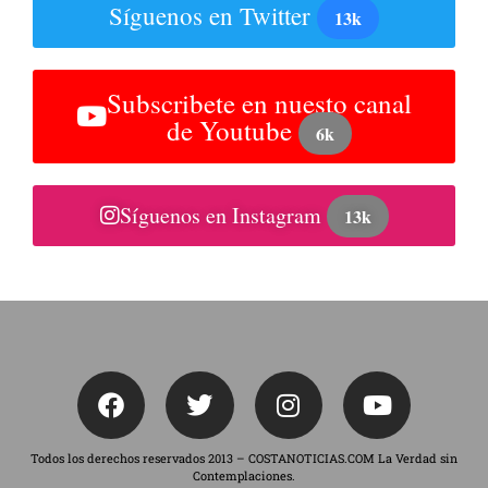
Síguenos en Twitter
13k
Subscribete en nuesto canal
de Youtube
6k
Síguenos en Instagram
13k
Todos los derechos reservados 2013 – COSTANOTICIAS.COM La Verdad sin
Contemplaciones.