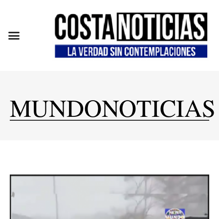
EN CAMPAÑA
MUNDONOTICIAS