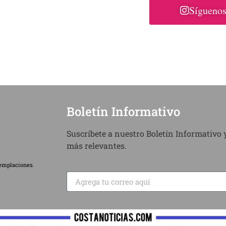
Síguenos
Boletín Informativo
Suscríbete a nuestro Boletín Informativo y
más relevantes.
emplaciones.