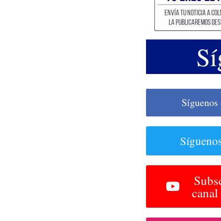
Sí
Síguenos
Síguenos
Subsc
canal