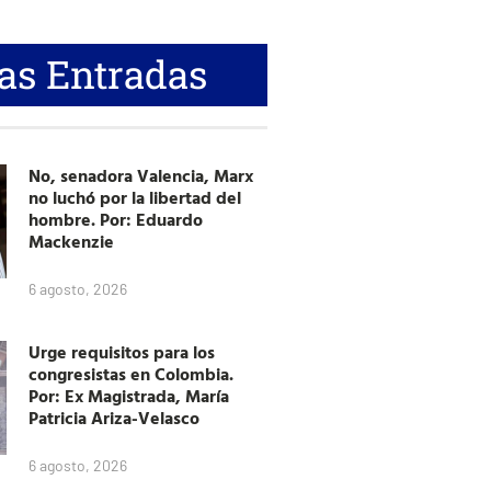
as Entradas
No, senadora Valencia, Marx
no luchó por la libertad del
hombre. Por: Eduardo
Mackenzie
6 agosto, 2026
Urge requisitos para los
congresistas en Colombia.
Por: Ex Magistrada, María
Patricia Ariza-Velasco
6 agosto, 2026