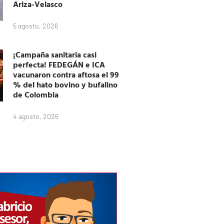
Ariza-Velasco
5 agosto, 2026
¡Campaña sanitaria casi
perfecta! FEDEGÁN e ICA
vacunaron contra aftosa el 99
% del hato bovino y bufalino
de Colombia
4 agosto, 2026