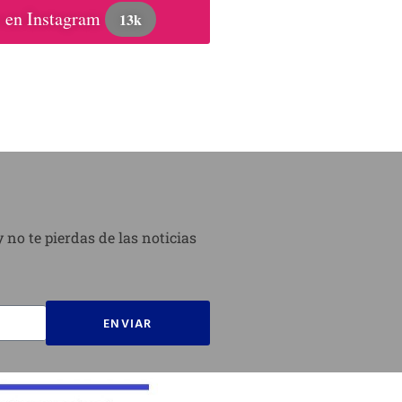
 en Instagram
13k
 no te pierdas de las noticias
ENVIAR