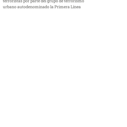
terroristas por parte del grupo de terrorismo
urbano autodenominado la Primera Línea