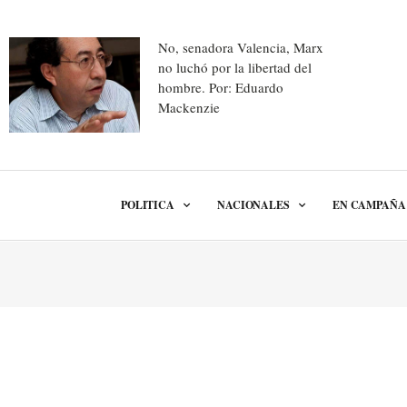
No, senadora Valencia, Marx
no luchó por la libertad del
hombre. Por: Eduardo
Mackenzie
POLITICA
NACIONALES
EN CAMPAÑA