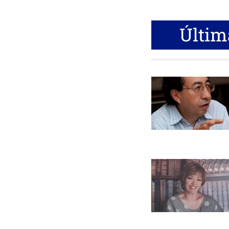
Últim