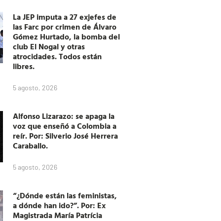
La JEP imputa a 27 exjefes de
las Farc por crimen de Álvaro
Gómez Hurtado, la bomba del
club El Nogal y otras
atrocidades. Todos están
libres.
5 agosto, 2026
Alfonso Lizarazo: se apaga la
voz que enseñó a Colombia a
reír. Por: Silverio José Herrera
Caraballo.
5 agosto, 2026
“¿Dónde están las feministas,
a dónde han ido?”. Por: Ex
Magistrada María Patrícia