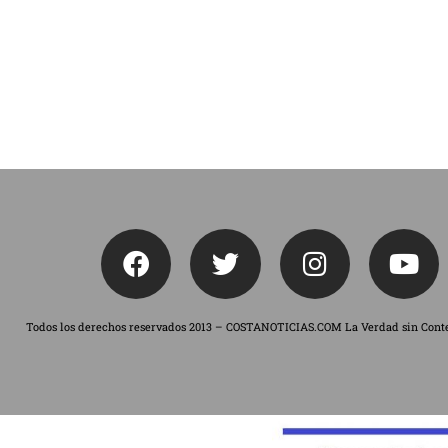
Todos los derechos reservados 2013 – COSTANOTICIAS.COM La Verdad sin Cont