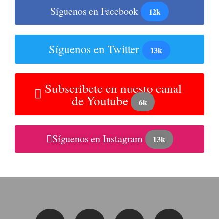
Síguenos en Facebook
12k
Síguenos en Twitter
13k
Subscribete en nuesto canal
de Youtube
6k
Síguenos en Instagram
13k