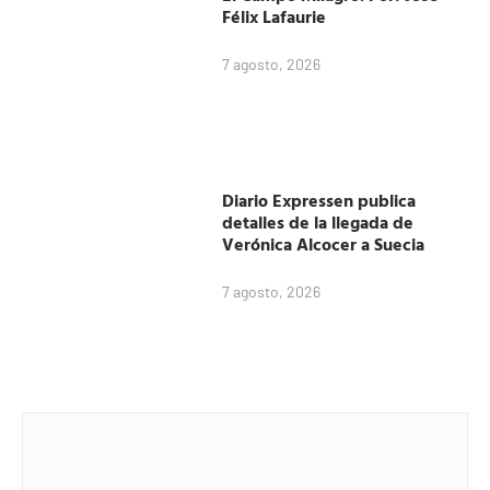
Félix Lafaurie
7 agosto, 2026
Diario Expressen publica
detalles de la llegada de
Verónica Alcocer a Suecia
7 agosto, 2026