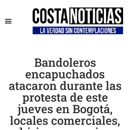
EN CAMPAÑA
Bandoleros
encapuchados
atacaron durante las
protesta de este
jueves en Bogotá,
locales comerciales,