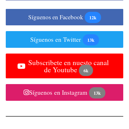
Síguenos en Facebook
12k
Síguenos en Twitter
13k
Subscribete en nuesto canal
de Youtube
6k
Síguenos en Instagram
13k