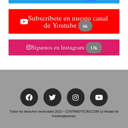
Subscribete en nuesto canal
de Youtube
6k
Síguenos en Instagram
13k
Todos los derechos reservados 2013 – COSTANOTICIAS.COM La Verdad sin
Contemplaciones.