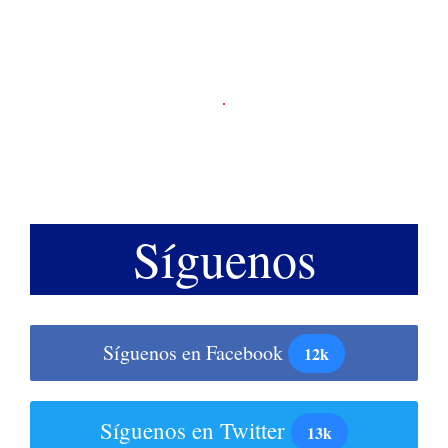
Síguenos
Síguenos en Facebook
12k
Síguenos en Twitter
13k