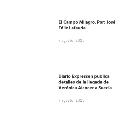
El Campo Milagro. Por: José
Félix Lafaurie
7 agosto, 2026
Diario Expressen publica
detalles de la llegada de
Verónica Alcocer a Suecia
7 agosto, 2026