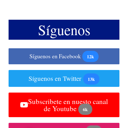
Síguenos
Síguenos en Facebook
12k
Síguenos en Twitter
13k
Subscribete en nuesto canal
de Youtube
6k