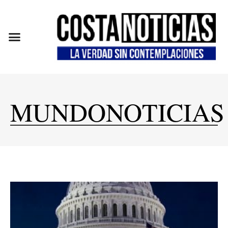
EN CAMPAÑA
MUNDONOTICIAS