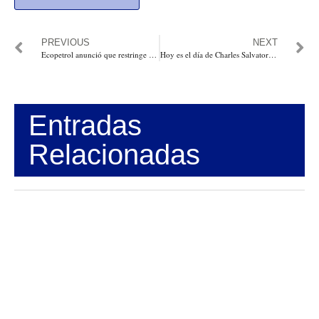
PREVIOUS
NEXT
Ecopetrol anunció que restringe el suministro de gas vehicular con el supuesto de darle prioridad a térmicas
Hoy es el día de Charles Salvatore “Chuck” Panozzo, cofundador de la banda de rock Styx
Entradas
Relacionadas