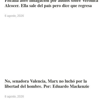
Fiscalía abre indagación por audios sobre Verónica
Alcocer. Ella sale del país pero dice que regresa
6 agosto, 2026
No, senadora Valencia, Marx no luchó por la
libertad del hombre. Por: Eduardo Mackenzie
6 agosto, 2026