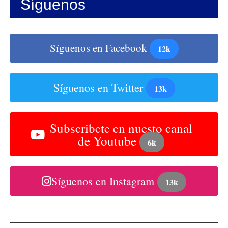
Síguenos
Síguenos en Facebook
12k
Síguenos en Twitter
13k
Subscribete en nuesto canal
de Youtube
6k
Síguenos en Instagram
13k