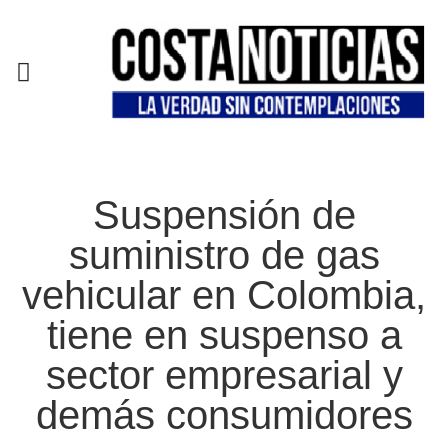
EN CAMPAÑA
Suspensión de
suministro de gas
vehicular en Colombia,
tiene en suspenso a
sector empresarial y
demás consumidores