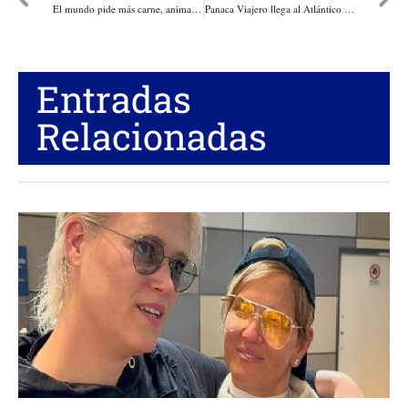
El mundo pide más carne, animales vivos y lácteos de origen Colombia! Las exportaciones hasta abril totalizaron USD 180,8 millones
Panaca Viajero llega al Atlántico para conectar el campo con la ciudad: una experiencia más campestre que nunca
Entradas
Relacionadas