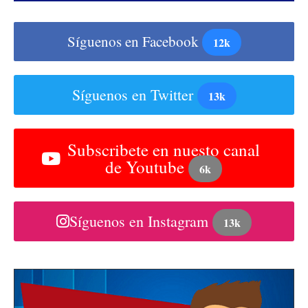
Síguenos en Facebook
12k
Síguenos en Twitter
13k
Subscribete en nuesto canal
de Youtube
6k
Síguenos en Instagram
13k