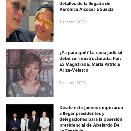
detalles de la llegada de
Verónica Alcocer a Suecia
7 agosto, 2026
¿Ya para qué? La rama judicial
debe ser reestructurada. Por:
Ex Magistrada, María Patricia
Ariza-Velasco
7 agosto, 2026
Desde este jueves empezaron
a llegar presidentes y
delegaciones para la posesión
presidencial de Abelardo De
La Espriella