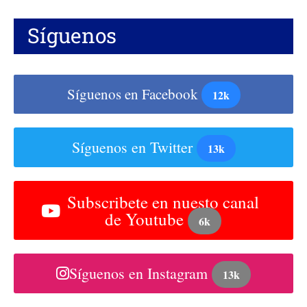
Síguenos
Síguenos en Facebook
12k
Síguenos en Twitter
13k
Subscribete en nuesto canal
de Youtube
6k
Síguenos en Instagram
13k