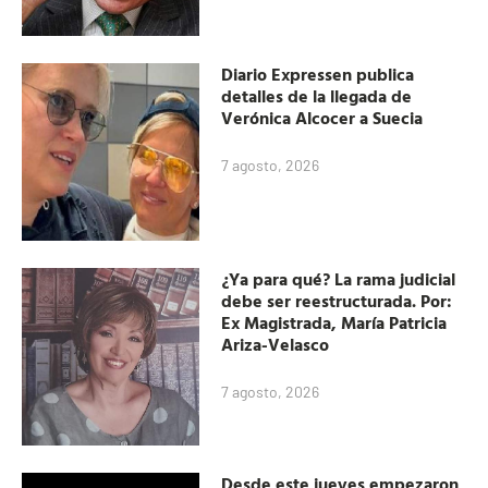
Diario Expressen publica
detalles de la llegada de
Verónica Alcocer a Suecia
7 agosto, 2026
¿Ya para qué? La rama judicial
debe ser reestructurada. Por:
Ex Magistrada, María Patricia
Ariza-Velasco
7 agosto, 2026
Desde este jueves empezaron