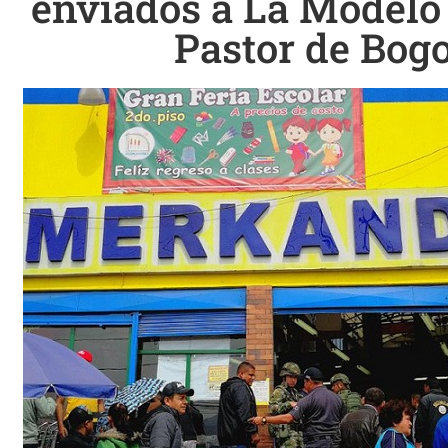
enviados a La Modelo
Pastor de Bog