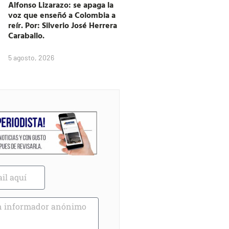
Alfonso Lizarazo: se apaga la
voz que enseñó a Colombia a
reír. Por: Silverio José Herrera
Caraballo.
5 agosto, 2026