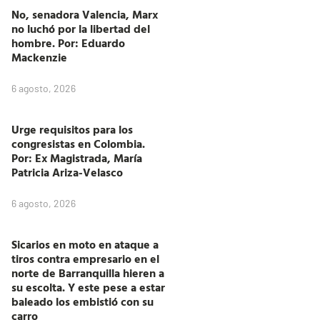
No, senadora Valencia, Marx
no luchó por la libertad del
hombre. Por: Eduardo
Mackenzie
6 agosto, 2026
Urge requisitos para los
congresistas en Colombia.
Por: Ex Magistrada, María
Patricia Ariza-Velasco
6 agosto, 2026
Sicarios en moto en ataque a
tiros contra empresario en el
norte de Barranquilla hieren a
su escolta. Y este pese a estar
baleado los embistió con su
carro