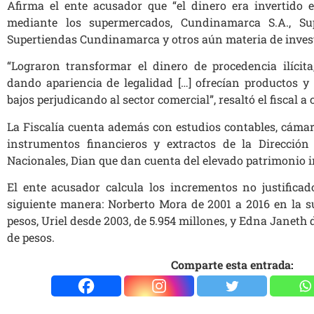
Afirma el ente acusador que “el dinero era invertido 
mediante los supermercados, Cundinamarca S.A., Su
Supertiendas Cundinamarca y otros aún materia de invest
“Lograron transformar el dinero de procedencia ilícit
dando apariencia de legalidad […] ofrecían productos 
bajos perjudicando al sector comercial”, resaltó el fiscal a 
La Fiscalía cuenta además con estudios contables, cámar
instrumentos financieros y extractos de la Direcció
Nacionales, Dian que dan cuenta del elevado patrimonio in
El ente acusador calcula los incrementos no justifica
siguiente manera: Norberto Mora de 2001 a 2016 en la 
pesos, Uriel desde 2003, de 5.954 millones, y Edna Janeth
de pesos.
Comparte esta entrada: