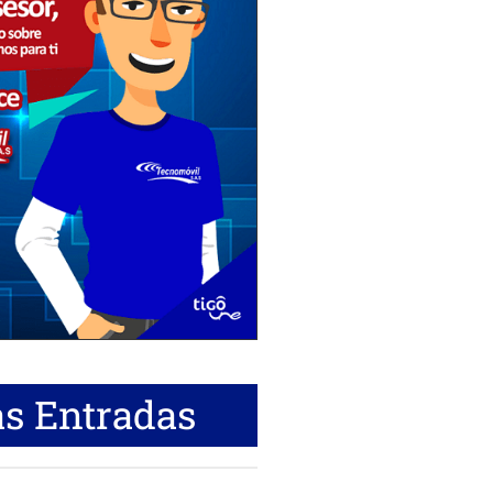
s Entradas