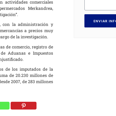
en actividades comerciales
permercados Merkandrea,
igación”.
ENVIAR IN
a, con la administración y
y mercancías a precios muy
cargo de la investigación.
as de comercio, registro de
n de Aduanas e Impuestos
justificado.
dos de los imputados de la
suma de 20.230 millones de
 desde 2007, de 283 millones