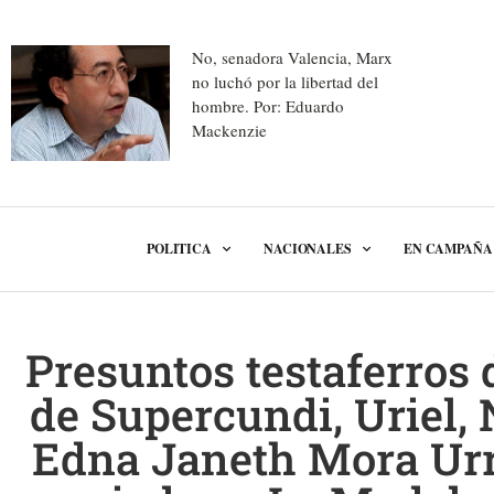
No, senadora Valencia, Marx
no luchó por la libertad del
hombre. Por: Eduardo
Mackenzie
POLITICA
NACIONALES
EN CAMPAÑA
Presuntos testaferros 
de Supercundi, Uriel, 
Edna Janeth Mora Urr