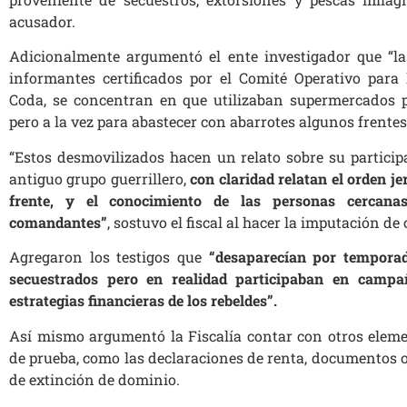
acusador.
Adicionalmente argumentó el ente investigador que “la
informantes certificados por el Comité Operativo para
Coda, se concentran en que utilizaban supermercados par
pero a la vez para abastecer con abarrotes algunos frentes 
“Estos desmovilizados hacen un relato sobre su particip
antiguo grupo guerrillero,
con claridad relatan el orden j
frente, y el conocimiento de las personas cercana
comandantes”
, sostuvo el fiscal al hacer la imputación de 
Agregaron los testigos que
“desaparecían por tempora
secuestrados pero en realidad participaban en campa
estrategias financieras de los rebeldes”.
Así mismo argumentó la Fiscalía contar con otros elem
de prueba, como las declaraciones de renta, documentos o
de extinción de dominio.