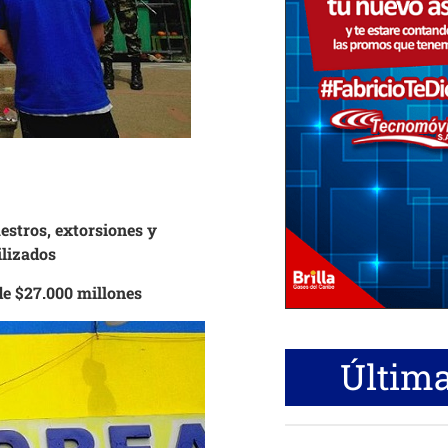
estros, extorsiones y
ilizados
de $27.000 millones
Última