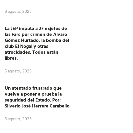
6 agosto, 2026
La JEP imputa a 27 exjefes de
las Farc por crimen de Álvaro
Gómez Hurtado, la bomba del
club El Nogal y otras
atrocidades. Todos están
libres.
5 agosto, 2026
Un atentado frustrado que
vuelve a poner a prueba la
seguridad del Estado. Por:
Silverio José Herrera Caraballo
5 agosto, 2026