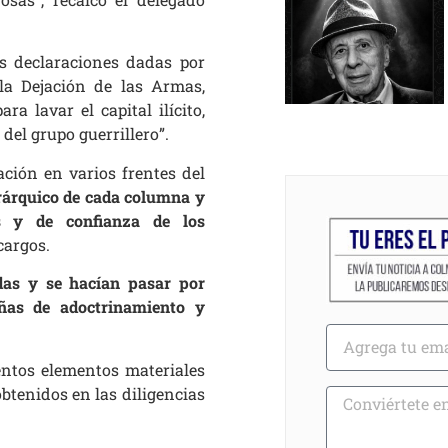
s declaraciones dadas por
 la Dejación de las Armas,
a lavar el capital ilícito,
del grupo guerrillero”.
ación en varios frentes del
erárquico de cada columna y
s y de confianza de los
cargos.
das y se hacían pasar por
ñas de adoctrinamiento y
entos elementos materiales
btenidos en las diligencias