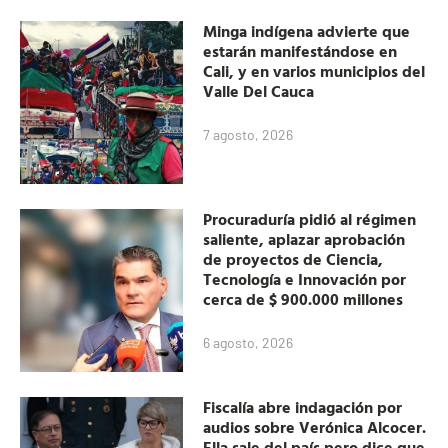
Minga indígena advierte que
estarán manifestándose en
Cali, y en varios municipios del
Valle Del Cauca
7 agosto, 2026
Procuraduría pidió al régimen
saliente, aplazar aprobación
de proyectos de Ciencia,
Tecnología e Innovación por
cerca de $ 900.000 millones
6 agosto, 2026
Fiscalía abre indagación por
audios sobre Verónica Alcocer.
Ella sale del país pero dice que