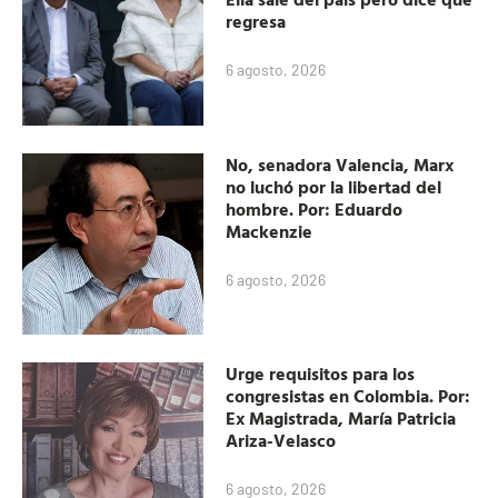
regresa
6 agosto, 2026
No, senadora Valencia, Marx
no luchó por la libertad del
hombre. Por: Eduardo
Mackenzie
6 agosto, 2026
Urge requisitos para los
congresistas en Colombia. Por:
Ex Magistrada, María Patricia
Ariza-Velasco
6 agosto, 2026