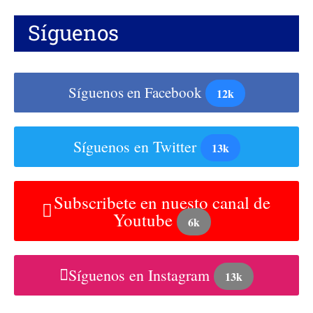
Síguenos
Síguenos en Facebook
12k
Síguenos en Twitter
13k
Subscribete en nuesto canal de
Youtube
6k
Síguenos en Instagram
13k