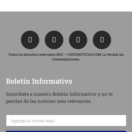
Todos los derechos reservados 2013 – COSTANOTICIAS.COM La Verdad sin
Contemplaciones.
Boletín Informativo
Suscríbete a nuestro Boletín Informativo y no te
pierdas de las noticias más relevantes.