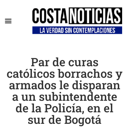
EN CAMPAÑA
Par de curas
católicos borrachos y
armados le disparan
a un subintendente
de la Policía, en el
sur de Bogotá