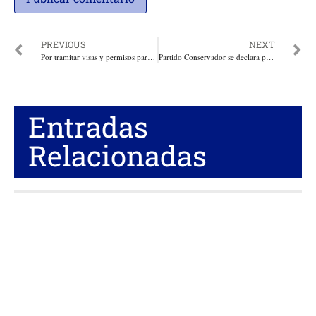
PREVIOUS
NEXT
Por tramitar visas y permisos para migrantes de forma irregular condenan a exfuncionario de Cancillería
Partido Conservador se declara partido independiente del régimen de Gustavo Petro
Entradas
Relacionadas