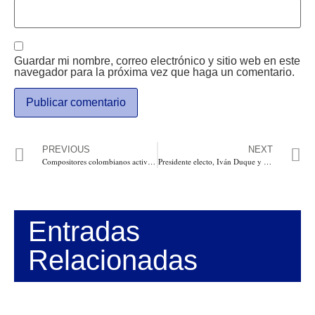
Guardar mi nombre, correo electrónico y sitio web en este
navegador para la próxima vez que haga un comentario.
PREVIOUS
NEXT
Compositores colombianos activan campaña para que el recaudo de sus obras sea pagado a SAYCO
Presidente electo, Iván Duque y Vice presidente Martha Lucía Ramírez recibieron sus credenciales este lunes
Entradas
Relacionadas