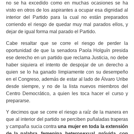
no se ha excedido como en muchas ocasiones se ha
visto en otros de los aspirantes a ocupar esa dignidad al
interior del Partido para la cual no están preparados
corriendo el riesgo de quedar muy mal parados ellos, y
dejar de igual forma mal parado el Partido.
Cabe resaltar que se corre el riesgo de perder la
oportunidad de que la senadora Paola Holguín presida
ese derecho en un partido que reclama Justicia, no debe
haber siquiera el intento de despojar de un derecho a
quien se lo ha ganado limpiamente con su desempeño
en el Congreso, además de estar al lado de Álvaro Uribe
desde siempre, y no de la lista nuevos miembros del
Centro Democrático, a quien les toca hacer el curso y
prepararse.
Y decimos que se corre el riesgo a raíz de la manera en
que al interior del partido se perciben puñaladas traperas
y campaña sucia contra
una mujer en toda la extensión
de la palabra, femenina, heterosexual, próvida, con