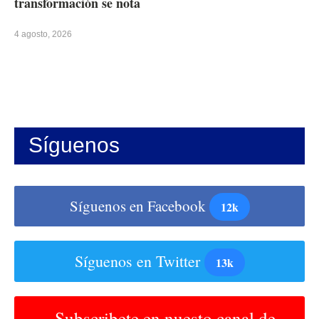
transformación se nota
4 agosto, 2026
Síguenos
Síguenos en Facebook
12k
Síguenos en Twitter
13k
Subscribete en nuesto canal de