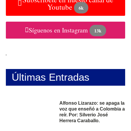
Youtube
6k
Síguenos en Instagram
13k
Últimas Entradas
Alfonso Lizarazo: se apaga la
voz que enseñó a Colombia a
reír. Por: Silverio José
Herrera Caraballo.