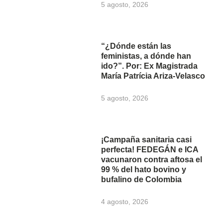
5 agosto, 2026
“¿Dónde están las
feministas, a dónde han
ido?”. Por: Ex Magistrada
María Patrícia Ariza-Velasco
5 agosto, 2026
¡Campaña sanitaria casi
perfecta! FEDEGÁN e ICA
vacunaron contra aftosa el
99 % del hato bovino y
bufalino de Colombia
4 agosto, 2026