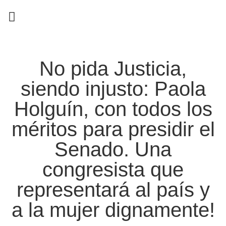
EN CAMPAÑA
No pida Justicia,
siendo injusto: Paola
Holguín, con todos los
méritos para presidir el
Senado. Una
congresista que
representará al país y
a la mujer dignamente!