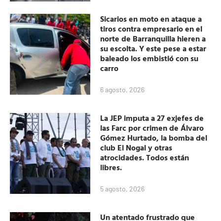
Sicarios en moto en ataque a
tiros contra empresario en el
norte de Barranquilla hieren a
su escolta. Y este pese a estar
baleado los embistió con su
carro
6 agosto, 2026
La JEP imputa a 27 exjefes de
las Farc por crimen de Álvaro
Gómez Hurtado, la bomba del
club El Nogal y otras
atrocidades. Todos están
libres.
5 agosto, 2026
Un atentado frustrado que