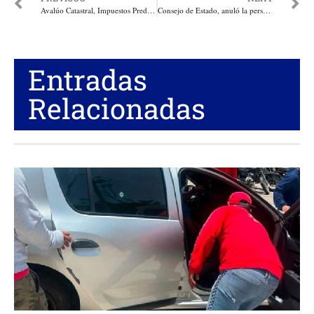
Avalúo Catastral, Impuestos Predial, Patrimonio = Expropiación Indirecta. Economía con Dirección Centralizada. Por: Miguel Ángel Lacouture
Consejo de Estado, anuló la personería jurídica del movimiento político “Soy Porque Somos” de Francia Márquez
Entradas
Relacionadas