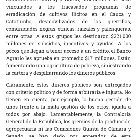
vinculados a los fracasados programas de
erradicación de cultivos ilícitos en el Cauca y
Catatumbo, desmovilizados de las guerrillas,
comunidades negras, étnicas, raizales y palenqueras,
entre otras. A estos grupos les destinaron $221.000
millones en subsidios, incentivos y ayudas. A los
pocos que llegan a tener acceso a un crédito, el Banco
Agrario les aprueba en promedio $17 millones. Están
fomentando una agricultura de pobreza, siniestrando
la cartera y despilfarrando los dineros públicos.
Claramente, estos dineros públicos son entregados
con criterio político y de forma arbitraria e injusta. No
tienen en cuenta, por ejemplo, la buena gestión de
unos frente a la mala gestión de los otros: iguala a
todos por abajo. Lamentablemente, la Contraloría
General de la República, los gremios de la producción
agropecuaria ni las Comisiones Quinta de Cámara y
Senado, se han dado por enterados de esta