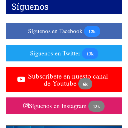
Síguenos
Síguenos en Facebook
12k
Síguenos en Twitter
13k
Subscribete en nuesto canal
de Youtube
6k
Síguenos en Instagram
13k