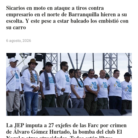
Sicarios en moto en ataque a tiros contra
empresario en el norte de Barranquilla hieren a su
escolta. Y este pese a estar baleado los embistió con
su carro
6 agosto, 2026
La JEP imputa a 27 exjefes de las Farc por crimen
de Álvaro Gómez Hurtado, la bomba del club El
Nogal y otras atrocidades. Todos están libres.